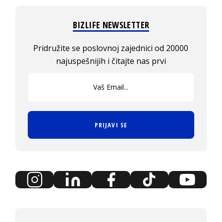
BIZLIFE NEWSLETTER
Pridružite se poslovnoj zajednici od 20000
najuspešnijih i čitajte nas prvi
PRIJAVI SE