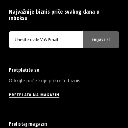
Najvažnije biznis priče svakog dana u
inboksu
PRIJAVI SE
Pretplatite se
Otkrijte priče koje pokreću biznis
PRETPLATA NA MAGAZIN
Prelistaj magazin