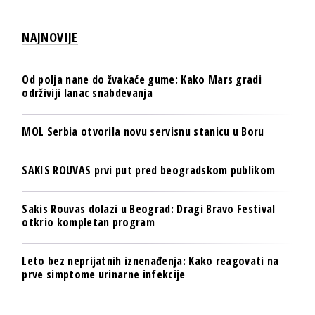
NAJNOVIJE
Od polja nane do žvakaće gume: Kako Mars gradi
održiviji lanac snabdevanja
MOL Serbia otvorila novu servisnu stanicu u Boru
SAKIS ROUVAS prvi put pred beogradskom publikom
Sakis Rouvas dolazi u Beograd: Dragi Bravo Festival
otkrio kompletan program
Leto bez neprijatnih iznenađenja: Kako reagovati na
prve simptome urinarne infekcije