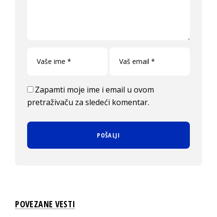
Zapamti moje ime i email u ovom
pretraživaču za sledeći komentar.
POVEZANE VESTI