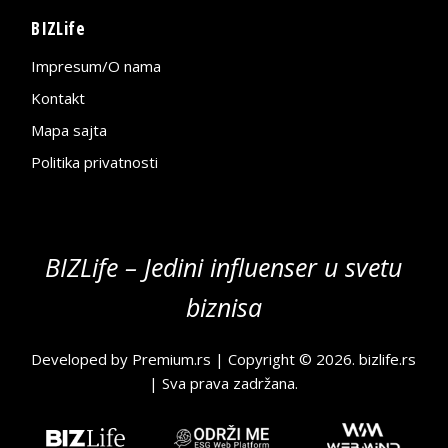
BIZLife
Impresum/O nama
Kontakt
Mapa sajta
Politika privatnosti
BIZLife – Jedini influenser u svetu
biznisa
Developed by
Premium.rs
| Copyright © 2026.
bizlife.rs
| Sva prava zadržana.