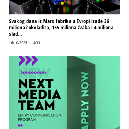
Svakog dana iz Mars fabrika u Evropi izađe 36
miliona čokoladica, 155 miliona žvaka i 4 miliona
slad...
16/10/2025 | 14:33