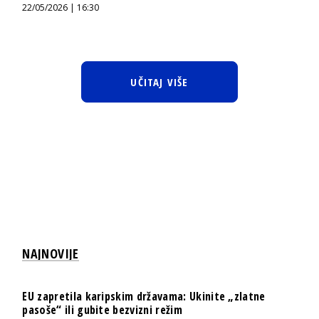
22/05/2026 | 16:30
UČITAJ VIŠE
NAJNOVIJE
EU zapretila karipskim državama: Ukinite „zlatne
pasoše“ ili gubite bezvizni režim