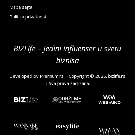
Mapa sajta
Politika privatnosti
BIZLife – Jedini influenser u svetu
biznisa
Developed by
Premium.rs
| Copyright © 2026.
bizlife.rs
| Sva prava zadržana.