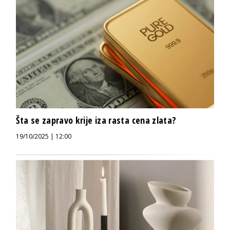
Šta se zapravo krije iza rasta cena zlata?
19/10/2025 | 12:00