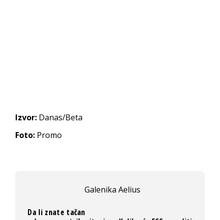
Izvor:
Danas/Beta
Foto:
Promo
Galenika Aelius
Da li znate tačan