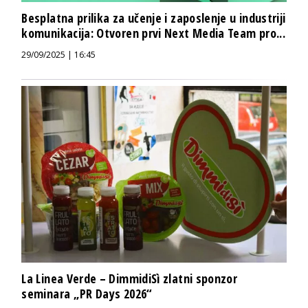
Besplatna prilika za učenje i zaposlenje u industriji
komunikacija: Otvoren prvi Next Media Team pro...
29/09/2025 | 16:45
La Linea Verde – DimmidiSì zlatni sponzor
seminara „PR Days 2026“