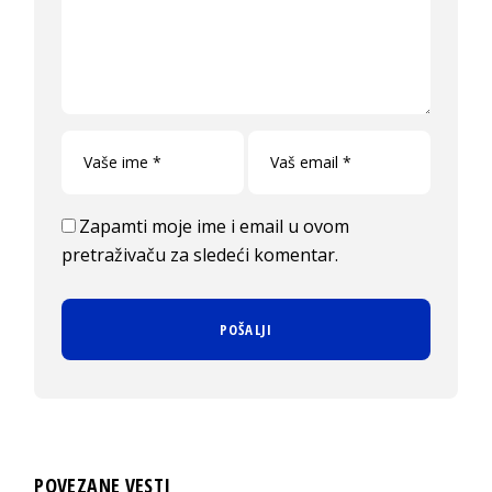
Zapamti moje ime i email u ovom
pretraživaču za sledeći komentar.
POVEZANE VESTI