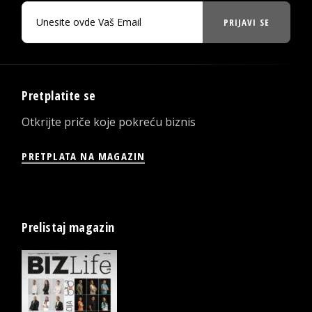
PRIJAVI SE
Pretplatite se
Otkrijte priče koje pokreću biznis
PRETPLATA NA MAGAZIN
Prelistaj magazin