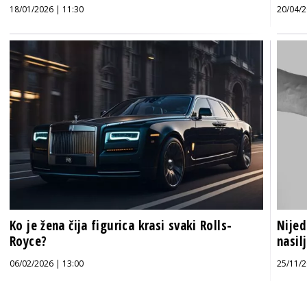
18/01/2026 | 11:30
20/04/2
Ko je žena čija figurica krasi svaki Rolls-
Nijed
Royce?
nasil
06/02/2026 | 13:00
25/11/2