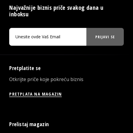
Najvažnije biznis priče svakog dana u
inboksu
PRIJAVI SE
Pretplatite se
Otkrijte priče koje pokreću biznis
PRETPLATA NA MAGAZIN
Prelistaj magazin