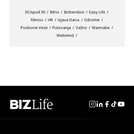
30 Ispod 30
Bitno
Bizbendovi
Easy Life
Filmovi
HR
Izjava Dana
Odrzime
Poslovne Vesti
Putovanja
Važno
Wannabe
Webmind