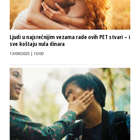
Ljudi u najsrećnijim vezama rade ovih PET stvari – i
sve koštaju nula dinara
13/09/2025 | 10:00