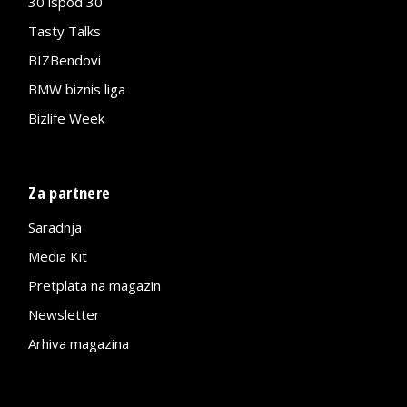
30 ispod 30
Tasty Talks
BIZBendovi
BMW biznis liga
Bizlife Week
Za partnere
Saradnja
Media Kit
Pretplata na magazin
Newsletter
Arhiva magazina