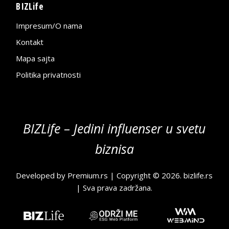
BIZLife
Impresum/O nama
Kontakt
Mapa sajta
Politika privatnosti
BIZLife – Jedini influenser u svetu
biznisa
Developed by
Premium.rs
| Copyright © 2026.
bizlife.rs
| Sva prava zadržana.