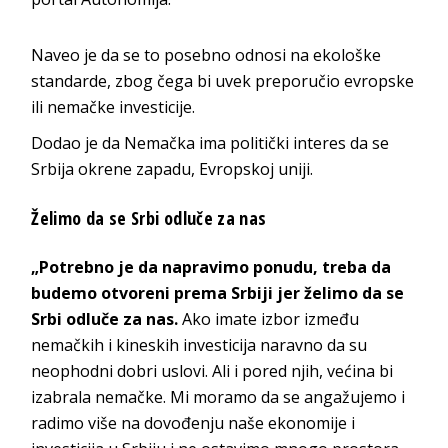
Naveo je da se to posebno odnosi na ekološke
standarde, zbog čega bi uvek preporučio evropske
ili nemačke investicije.
Dodao je da Nemačka ima politički interes da se
Srbija okrene zapadu, Evropskoj uniji.
Želimo da se Srbi odluče za nas
„Potrebno je da napravimo ponudu, treba da
budemo otvoreni prema Srbiji jer želimo da se
Srbi odluče za nas.
Ako imate izbor između
nemačkih i kineskih investicija naravno da su
neophodni dobri uslovi. Ali i pored njih, većina bi
izabrala nemačke. Mi moramo da se angažujemo i
radimo više na dovođenju naše ekonomije i