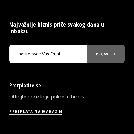
Najvažnije biznis priče svakog dana u
inboksu
PRIJAVI SE
Pretplatite se
Otkrijte priče koje pokreću biznis
PRETPLATA NA MAGAZIN