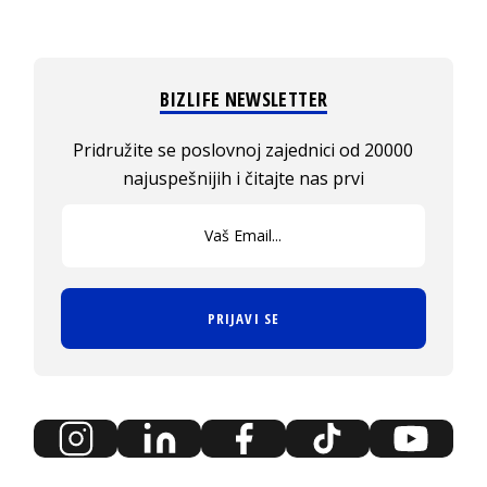
BIZLIFE NEWSLETTER
Pridružite se poslovnoj zajednici od 20000
najuspešnijih i čitajte nas prvi
PRIJAVI SE