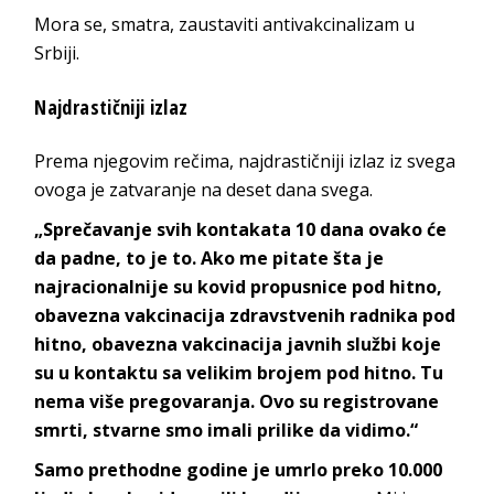
Mora se, smatra, zaustaviti antivakcinalizam u
Srbiji.
Najdrastičniji izlaz
Prema njegovim rečima, najdrastičniji izlaz iz svega
ovoga je zatvaranje na deset dana svega.
„Sprečavanje svih kontakata 10 dana ovako će
da padne, to je to. Ako me pitate šta je
najracionalnije su kovid propusnice pod hitno,
obavezna vakcinacija zdravstvenih radnika pod
hitno, obavezna vakcinacija javnih službi koje
su u kontaktu sa velikim brojem pod hitno. Tu
nema više pregovaranja. Ovo su registrovane
smrti, stvarne smo imali prilike da vidimo.“
Samo prethodne godine je umrlo preko 10.000