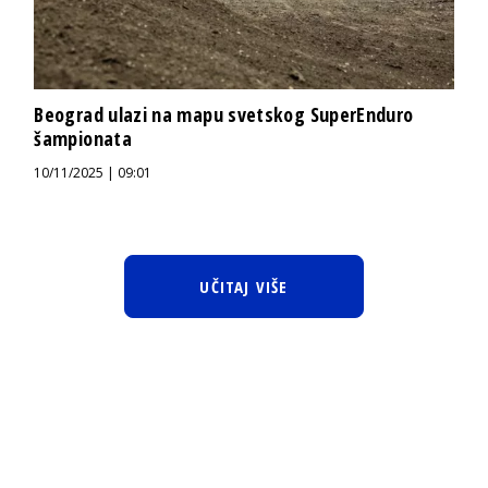
Beograd ulazi na mapu svetskog SuperEnduro
šampionata
10/11/2025 | 09:01
UČITAJ VIŠE