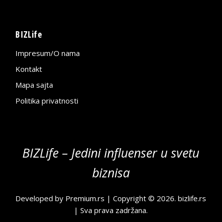
BIZLife
Impresum/O nama
Kontakt
Mapa sajta
Politika privatnosti
BIZLife – Jedini influenser u svetu
biznisa
Developed by
Premium.rs
| Copyright © 2026.
bizlife.rs
| Sva prava zadržana.