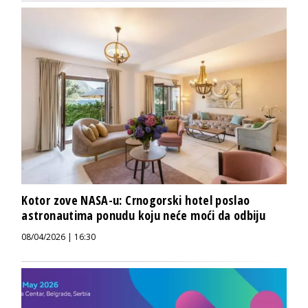
Kotor zove NASA-u: Crnogorski hotel poslao
astronautima ponudu koju neće moći da odbiju
08/04/2026 | 16:30