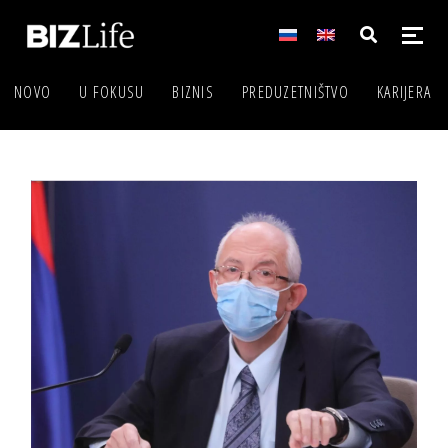
NOVO
U FOKUSU
BIZNIS
PREDUZETNIŠTVO
KARIJERA