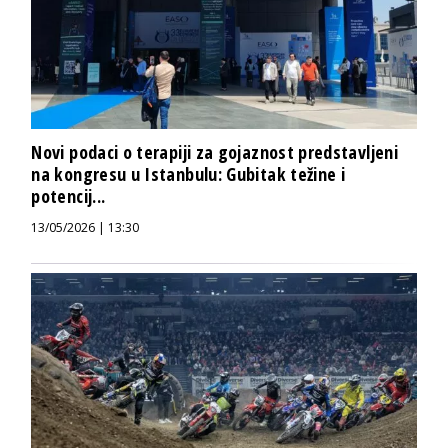
Novi podaci o terapiji za gojaznost predstavljeni
na kongresu u Istanbulu: Gubitak težine i
potencij...
13/05/2026 | 13:30