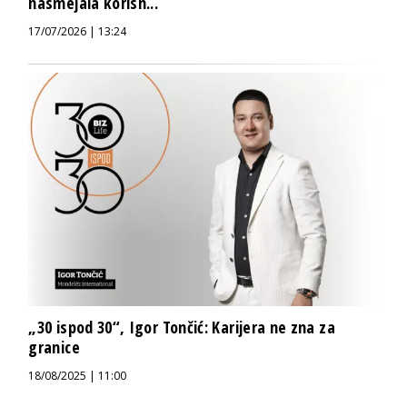
nasmejala korisn...
17/07/2026 | 13:24
„30 ispod 30“, Igor Tončić: Karijera ne zna za
granice
18/08/2025 | 11:00