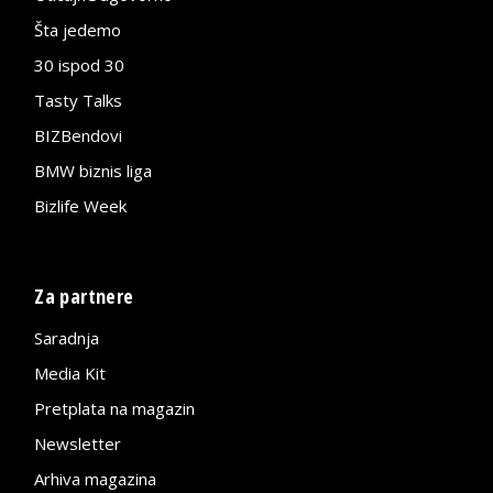
Šta jedemo
30 ispod 30
Tasty Talks
BIZBendovi
BMW biznis liga
Bizlife Week
Za partnere
Saradnja
Media Kit
Pretplata na magazin
Newsletter
Arhiva magazina