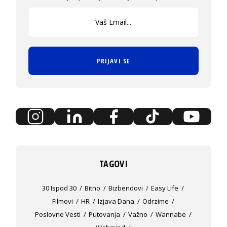
PRIJAVI SE
TAGOVI
30 Ispod 30
Bitno
Bizbendovi
Easy Life
Filmovi
HR
Izjava Dana
Odrzime
Poslovne Vesti
Putovanja
Važno
Wannabe