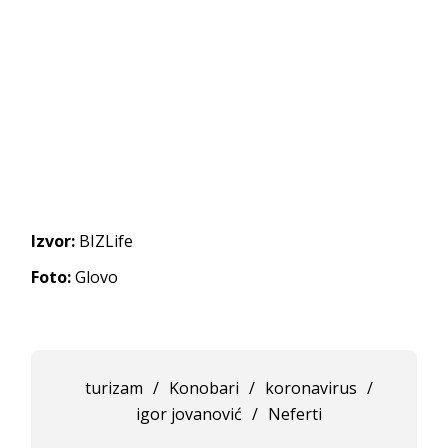
Izvor:
BIZLife
Foto:
Glovo
turizam
/
Konobari
/
koronavirus
/
igor jovanović
/
Neferti