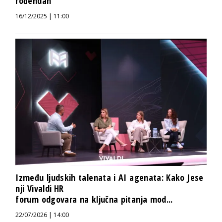
rođendan
16/12/2025 | 11:00
Između ljudskih talenata i AI agenata: Kako Jese
nji Vivaldi HR
forum odgovara na ključna pitanja mod...
22/07/2026 | 14:00