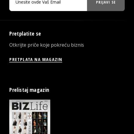
PRIJAVI SE
Pretplatite se
Otkrijte priče koje pokreću biznis
PRETPLATA NA MAGAZIN
Prelistaj magazin