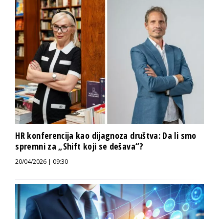
HR konferencija kao dijagnoza društva: Da li smo
spremni za „Shift koji se dešava“?
20/04/2026 | 09:30