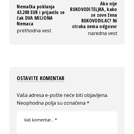
Ako nije
Nemačka poklanja
RUKOVODITELJKA, kako
43.200 EUR i prijavilo se
se zove žena
čak DVA MILIONA
RUKOVODILAC? Ni
Nemaca
struka nema odgovor
prethodna vest
naredna vest
OSTAVITE KOMENTAR
Vaša adresa e-pošte neće biti objavljena.
Neophodna polja su označena
*