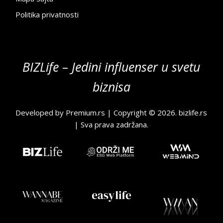
Politika privatnosti
BIZLife – Jedini influenser u svetu
biznisa
Developed by
Premium.rs
| Copyright © 2026.
bizlife.rs
| Sva prava zadržana.