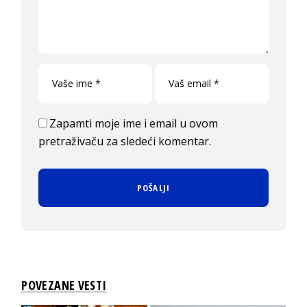
Zapamti moje ime i email u ovom
pretraživaču za sledeći komentar.
POVEZANE VESTI