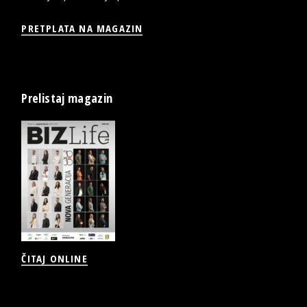
PRETPLATA NA MAGAZIN
Prelistaj magazin
ČITAJ ONLINE