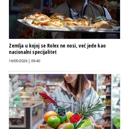
Zemlja u kojoj se Rolex ne nosi, već jede kao
nacionalni specijalitet
16/05/2026 | 09:40