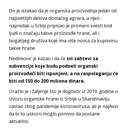
On je istakao da je organska proizvodnja jedan od
najsvetlijih delova domaćeg agrara, a njen
napredak u Srbiji pripisao je promeni svesti kod
ljudi o značaju takve proizvođe hrane, ali i
bogatijeg društva koje ima više novca za kupovinu
takve hrane.
Nedimović je kazao i da će
svi zahtevi za
subvencije koje budu podneli organski
proizvođači biti ispunjeni, a na raspolaganju će
biti od 150 do 200 miliona dinara.
Izrazio je i žaljenje što je dogovor iz 2019. godine o
izvozu organske hrane iz Srbije u Skandinaviju
zastao zbog pandemije koronavirusa, ali je najAvio
da bi to uskoro moglo ponovo da postane
aktuelno.