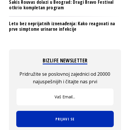
Sakis Rouvas dolazi u Beograd: Dragi Bravo Festival
otkrio kompletan program
Leto bez neprijatnih iznenađenja: Kako reagovati na
prve simptome urinarne infekcije
BIZLIFE NEWSLETTER
Pridružite se poslovnoj zajednici od 20000
najuspešnijih i čitajte nas prvi
PRIJAVI SE