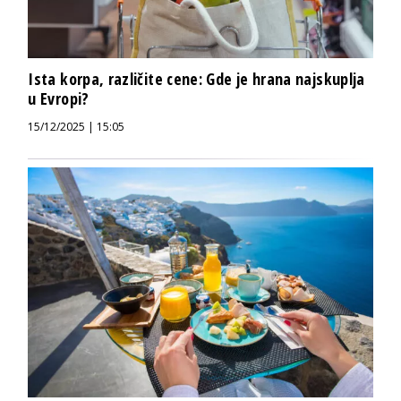
Ista korpa, različite cene: Gde je hrana najskuplja
u Evropi?
15/12/2025 | 15:05