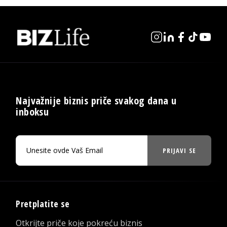
Najvažnije biznis priče svakog dana u
inboksu
PRIJAVI SE
Pretplatite se
Otkrijte priče koje pokreću biznis