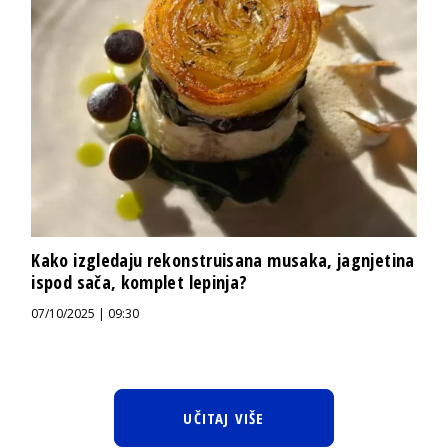
Kako izgledaju rekonstruisana musaka, jagnjetina
ispod sača, komplet lepinja?
07/10/2025 | 09:30
UČITAJ VIŠE