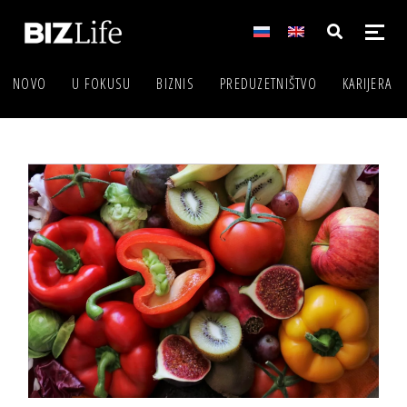
NOVO
U FOKUSU
BIZNIS
PREDUZETNIŠTVO
KARIJERA