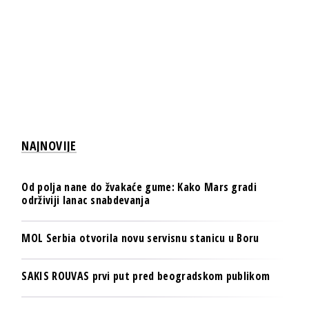
NAJNOVIJE
Od polja nane do žvakaće gume: Kako Mars gradi
održiviji lanac snabdevanja
MOL Serbia otvorila novu servisnu stanicu u Boru
SAKIS ROUVAS prvi put pred beogradskom publikom