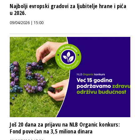
Najbolji evropski gradovi za ljubitelje hrane i pića
u 2026.
09/04/2026 | 15:00
Još 20 dana za prijavu na NLB Organic konkurs:
Fond povećan na 3,5 miliona dinara