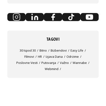
TAGOVI
30 Ispod 30
Bitno
Bizbendovi
Easy Life
Filmovi
HR
Izjava Dana
Odrzime
Poslovne Vesti
Putovanja
Važno
Wannabe
Webmind