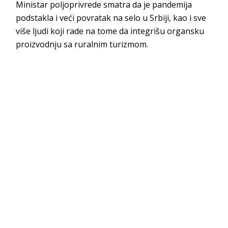
Ministar poljoprivrede smatra da je pandemija
podstakla i veći povratak na selo u Srbiji, kao i sve
više ljudi koji rade na tome da integrišu organsku
proizvodnju sa ruralnim turizmom.