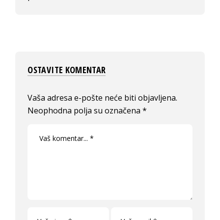
OSTAVITE KOMENTAR
Vaša adresa e-pošte neće biti objavljena.
Neophodna polja su označena
*