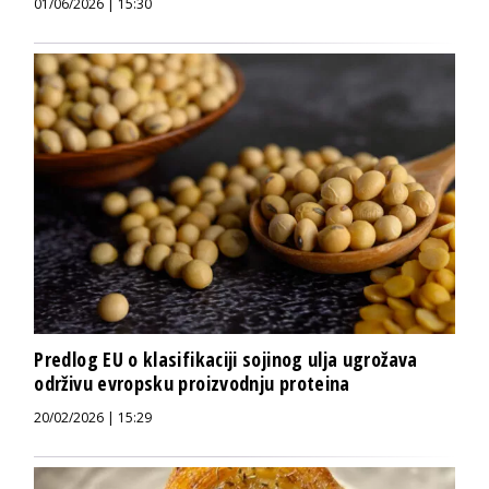
01/06/2026 | 15:30
Predlog EU o klasifikaciji sojinog ulja ugrožava
održivu evropsku proizvodnju proteina
20/02/2026 | 15:29