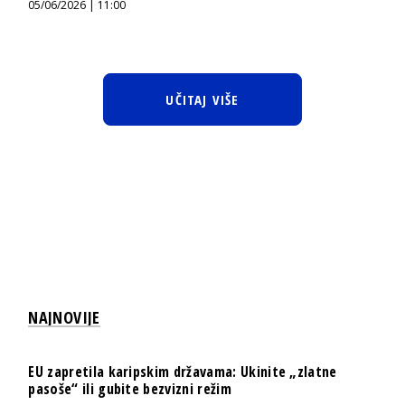
05/06/2026 | 11:00
UČITAJ VIŠE
NAJNOVIJE
EU zapretila karipskim državama: Ukinite „zlatne
pasoše“ ili gubite bezvizni režim