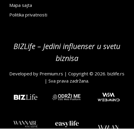
Mapa sajta
Politika privatnosti
BIZLife – Jedini influenser u svetu
biznisa
Developed by
Premium.rs
| Copyright © 2026.
bizlife.rs
| Sva prava zadržana.