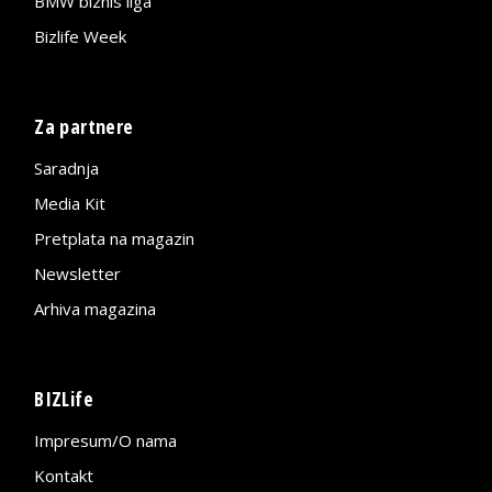
BMW biznis liga
Bizlife Week
Za partnere
Saradnja
Media Kit
Pretplata na magazin
Newsletter
Arhiva magazina
BIZLife
Impresum/O nama
Kontakt