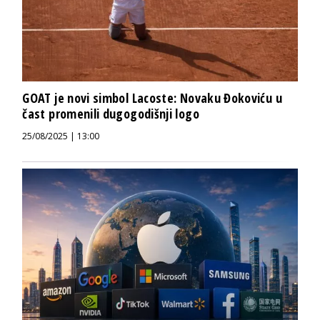
GOAT je novi simbol Lacoste: Novaku Đokoviću u
čast promenili dugogodišnji logo
25/08/2025 | 13:00