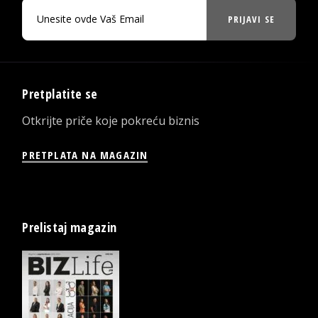
PRIJAVI SE
Pretplatite se
Otkrijte priče koje pokreću biznis
PRETPLATA NA MAGAZIN
Prelistaj magazin