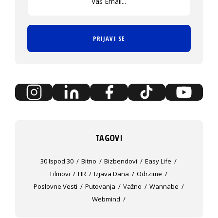
PRIJAVI SE
TAGOVI
30 Ispod 30
Bitno
Bizbendovi
Easy Life
Filmovi
HR
Izjava Dana
Odrzime
Poslovne Vesti
Putovanja
Važno
Wannabe
Webmind