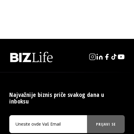
Najvažnije biznis priče svakog dana u
inboksu
PRIJAVI SE