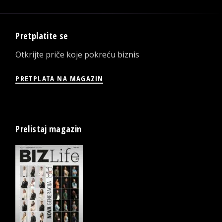
Pretplatite se
Otkrijte priče koje pokreću biznis
PRETPLATA NA MAGAZIN
Prelistaj magazin