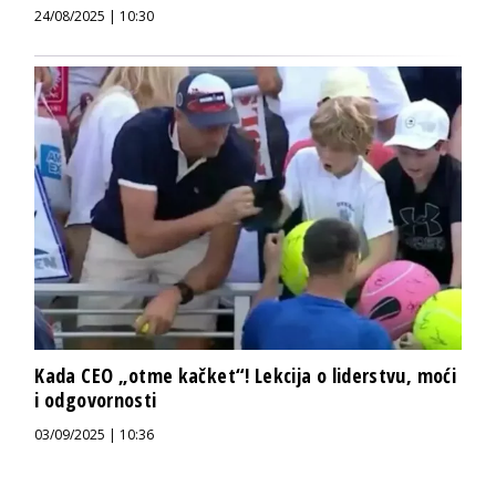
24/08/2025 | 10:30
Kada CEO „otme kačket“! Lekcija o liderstvu, moći
i odgovornosti
03/09/2025 | 10:36