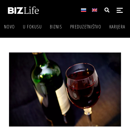
NOVO
U FOKUSU
BIZNIS
PREDUZETNIŠTVO
KARIJERA