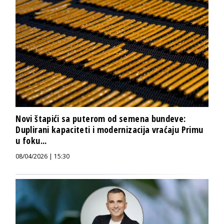
Novi štapići sa puterom od semena bundeve:
Duplirani kapaciteti i modernizacija vraćaju Primu
u foku...
08/04/2026 | 15:30