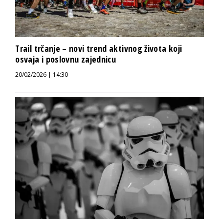
Trail trčanje – novi trend aktivnog života koji
osvaja i poslovnu zajednicu
20/02/2026 | 14:30