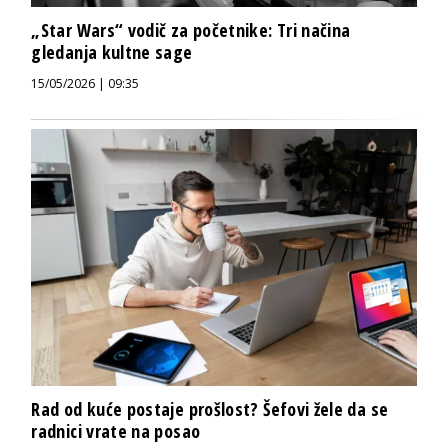
„Star Wars“ vodič za početnike: Tri načina
gledanja kultne sage
15/05/2026 | 09:35
Rad od kuće postaje prošlost? Šefovi žele da se
radnici vrate na posao