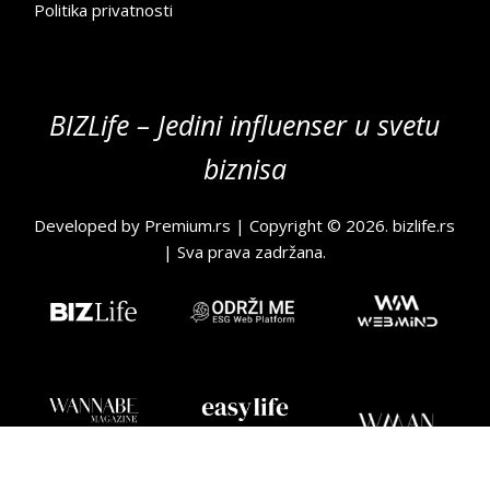
Politika privatnosti
BIZLife – Jedini influenser u svetu
biznisa
Developed by
Premium.rs
| Copyright © 2026.
bizlife.rs
| Sva prava zadržana.