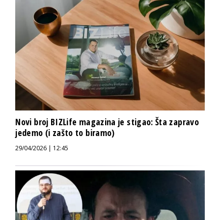
Novi broj BIZLife magazina je stigao: Šta zapravo
jedemo (i zašto to biramo)
29/04/2026 | 12:45