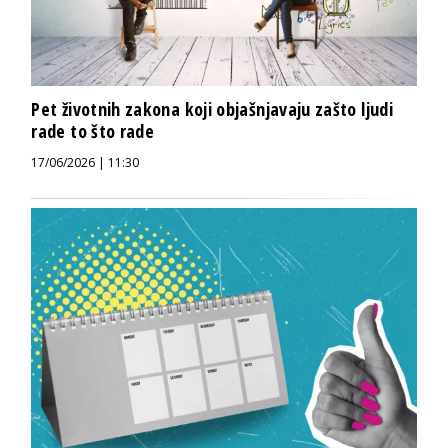
Pet životnih zakona koji objašnjavaju zašto ljudi
rade to što rade
17/06/2026 | 11:30