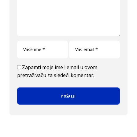
Zapamti moje ime i email u ovom
pretraživaču za sledeći komentar.