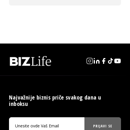
Najvažnije biznis priče svakog dana u
inboksu
PRIJAVI SE