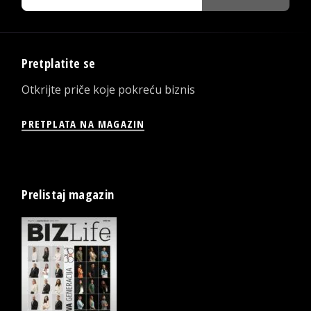
Pretplatite se
Otkrijte priče koje pokreću biznis
PRETPLATA NA MAGAZIN
Prelistaj magazin