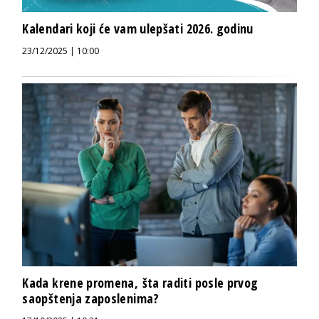
Kalendari koji će vam ulepšati 2026. godinu
23/12/2025 | 10:00
Kada krene promena, šta raditi posle prvog
saopštenja zaposlenima?