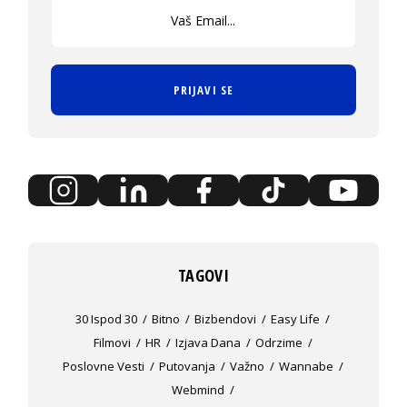
PRIJAVI SE
TAGOVI
30 Ispod 30
Bitno
Bizbendovi
Easy Life
Filmovi
HR
Izjava Dana
Odrzime
Poslovne Vesti
Putovanja
Važno
Wannabe
Webmind