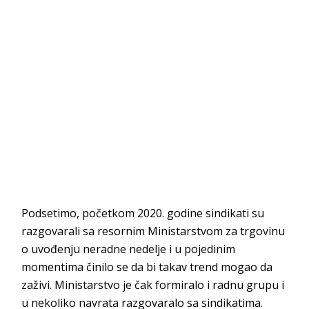
Podsetimo, početkom 2020. godine sindikati su
razgovarali sa resornim Ministarstvom za trgovinu
o uvođenju neradne nedelje i u pojedinim
momentima činilo se da bi takav trend mogao da
zaživi. Ministarstvo je čak formiralo i radnu grupu i
u nekoliko navrata razgovaralo sa sindikatima.