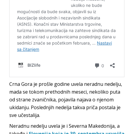
Crna Gora je prošle godine uvela neradnu nedelju,
mada se tokom prethodnih meseci, nekoliko puta
od strane zvaničnika, pojavila najava o njenom
ukidanju. Poslednjih nedelja takva priča postala je
sve učestalija.
Neradnu nedelju uvela je i Severna Makedonija, a
takođe i
Slovenija koja je 30. septembra usvojila