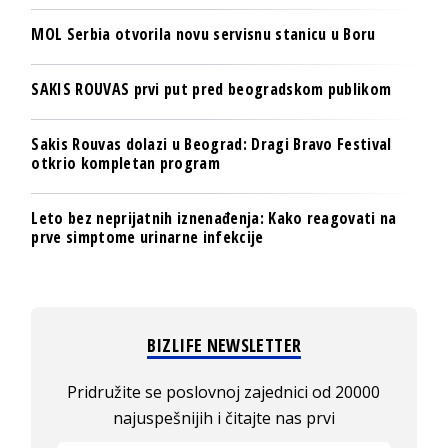
MOL Serbia otvorila novu servisnu stanicu u Boru
SAKIS ROUVAS prvi put pred beogradskom publikom
Sakis Rouvas dolazi u Beograd: Dragi Bravo Festival
otkrio kompletan program
Leto bez neprijatnih iznenađenja: Kako reagovati na
prve simptome urinarne infekcije
BIZLIFE NEWSLETTER
Pridružite se poslovnoj zajednici od 20000
najuspešnijih i čitajte nas prvi