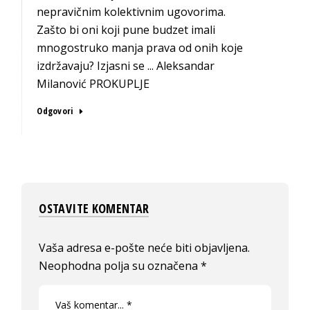
nepravičnim kolektivnim ugovorima.
Zašto bi oni koji pune budzet imali
mnogostruko manja prava od onih koje
izdržavaju? Izjasni se ... Aleksandar
Milanović PROKUPLJE
Odgovori
OSTAVITE KOMENTAR
Vaša adresa e-pošte neće biti objavljena.
Neophodna polja su označena
*