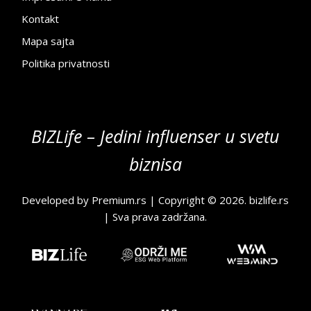
Kontakt
Mapa sajta
Politika privatnosti
BIZLife – Jedini influenser u svetu
biznisa
Developed by
Premium.rs
| Copyright © 2026.
bizlife.rs
| Sva prava zadržana.