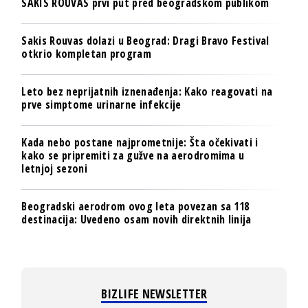
SAKIS ROUVAS prvi put pred beogradskom publikom
Sakis Rouvas dolazi u Beograd: Dragi Bravo Festival
otkrio kompletan program
Leto bez neprijatnih iznenađenja: Kako reagovati na
prve simptome urinarne infekcije
Kada nebo postane najprometnije: Šta očekivati i
kako se pripremiti za gužve na aerodromima u
letnjoj sezoni
Beogradski aerodrom ovog leta povezan sa 118
destinacija: Uvedeno osam novih direktnih linija
BIZLIFE NEWSLETTER