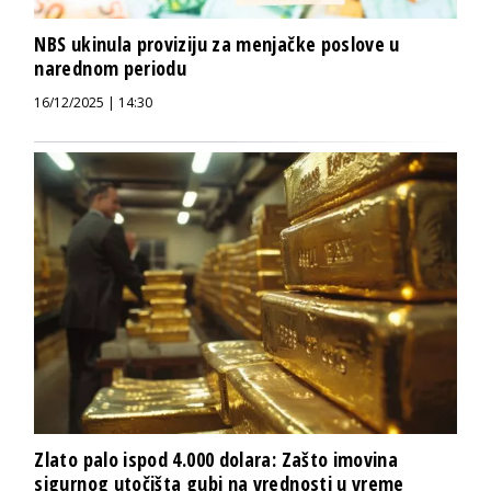
NBS ukinula proviziju za menjačke poslove u
narednom periodu
16/12/2025 | 14:30
Zlato palo ispod 4.000 dolara: Zašto imovina
sigurnog utočišta gubi na vrednosti u vreme