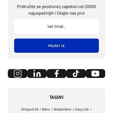
Pridružite se poslovnoj zajednici od 20000
najuspešnijih i čitajte nas prvi
PRIJAVI SE
TAGOVI
30 Ispod 30
Bitno
Bizbendovi
Easy Life