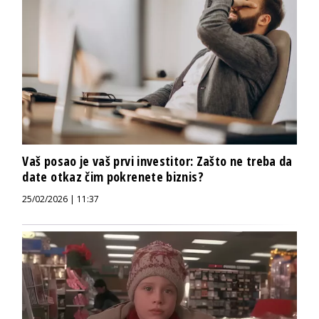
Vaš posao je vaš prvi investitor: Zašto ne treba da
date otkaz čim pokrenete biznis?
25/02/2026 | 11:37