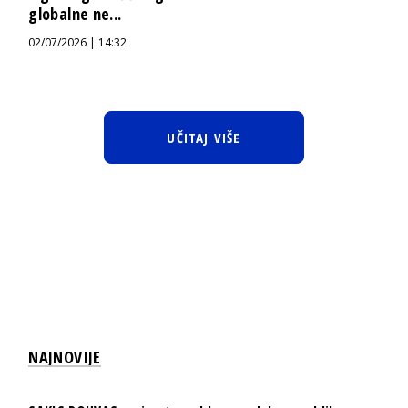
globalne ne...
02/07/2026 | 14:32
UČITAJ VIŠE
NAJNOVIJE