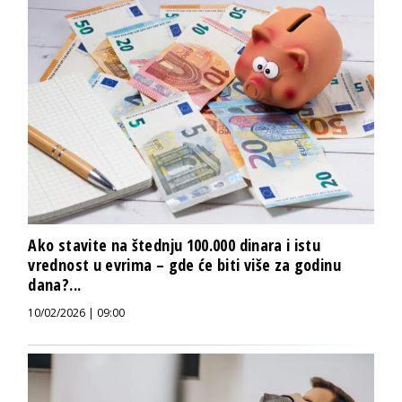
Ako stavite na štednju 100.000 dinara i istu
vrednost u evrima – gde će biti više za godinu
dana?...
10/02/2026 | 09:00