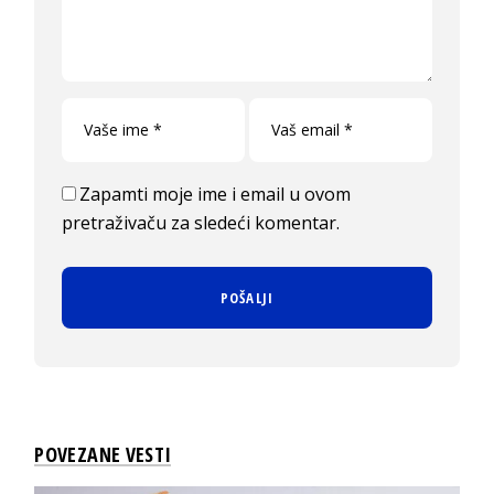
Zapamti moje ime i email u ovom
pretraživaču za sledeći komentar.
POVEZANE VESTI