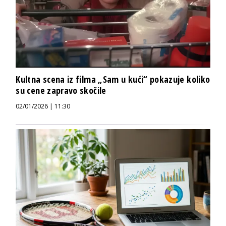
Kultna scena iz filma „Sam u kući“ pokazuje koliko
su cene zapravo skočile
02/01/2026 | 11:30