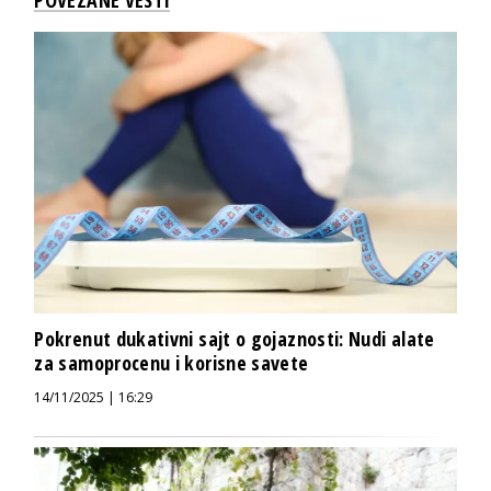
Pokrenut dukativni sajt o gojaznosti: Nudi alate
za samoprocenu i korisne savete
14/11/2025 | 16:29