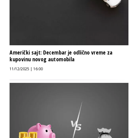
Američki sajt: Decembar je odlično vreme za
kupovinu novog automobila
11/12/2025 | 16:00