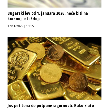
Bugarski lev od 1. januara 2026. neće biti na
kursnoj listi Srbije
17/11/2025 | 13:15
Još pet tona do potpune sigurnosti: Kako zlato