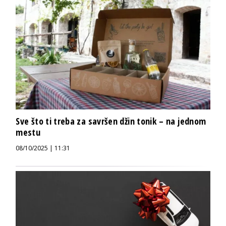
Sve što ti treba za savršen džin tonik – na jednom
mestu
08/10/2025 | 11:31