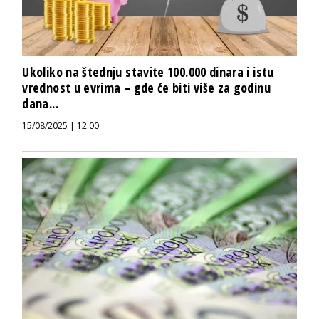
Ukoliko na štednju stavite 100.000 dinara i istu
vrednost u evrima – gde će biti više za godinu
dana...
15/08/2025 | 12:00