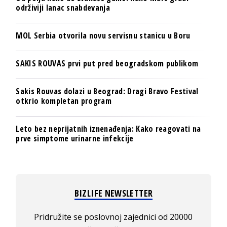
održiviji lanac snabdevanja
MOL Serbia otvorila novu servisnu stanicu u Boru
SAKIS ROUVAS prvi put pred beogradskom publikom
Sakis Rouvas dolazi u Beograd: Dragi Bravo Festival
otkrio kompletan program
Leto bez neprijatnih iznenađenja: Kako reagovati na
prve simptome urinarne infekcije
BIZLIFE NEWSLETTER
Pridružite se poslovnoj zajednici od 20000