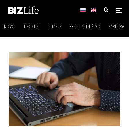
NOVO
U FOKUSU
BIZNIS
PREDUZETNIŠTVO
KARIJERA