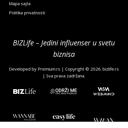
Mapa sajta
Politika privatnosti
BIZLife – Jedini influenser u svetu
biznisa
Developed by
Premium.rs
| Copyright © 2026.
bizlife.rs
| Sva prava zadržana.