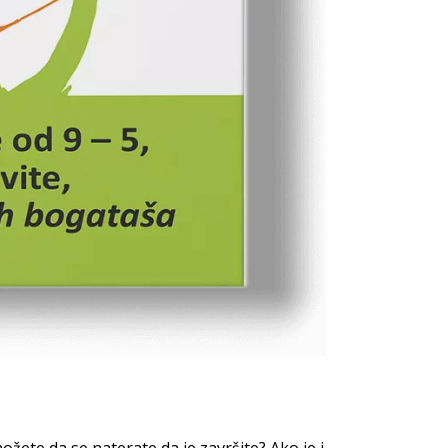
žete da se naterate da je završite? Ako je i