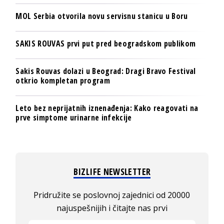
MOL Serbia otvorila novu servisnu stanicu u Boru
SAKIS ROUVAS prvi put pred beogradskom publikom
Sakis Rouvas dolazi u Beograd: Dragi Bravo Festival
otkrio kompletan program
Leto bez neprijatnih iznenađenja: Kako reagovati na
prve simptome urinarne infekcije
BIZLIFE NEWSLETTER
Pridružite se poslovnoj zajednici od 20000
najuspešnijih i čitajte nas prvi