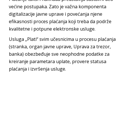
većine postupaka. Zato je važna komponenta
digitalizacije javne uprave i povećanja njene
efikasnosti proces plaćanja koji treba da podrže
kvalitetne i potpune elektronske usluge.
Usluga „Plati“ svim učesnicima u procesu plaćanja
(stranka, organ javne uprave, Uprava za trezor,
banka) obezbeđuje sve neophodne podatke za
kreiranje parametara uplate, provere statusa
plaćanja i izvršenja usluge.