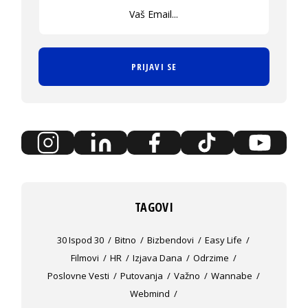
PRIJAVI SE
TAGOVI
30 Ispod 30
Bitno
Bizbendovi
Easy Life
Filmovi
HR
Izjava Dana
Odrzime
Poslovne Vesti
Putovanja
Važno
Wannabe
Webmind