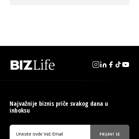
Najvažnije biznis priče svakog dana u
inboksu
PRIJAVI SE