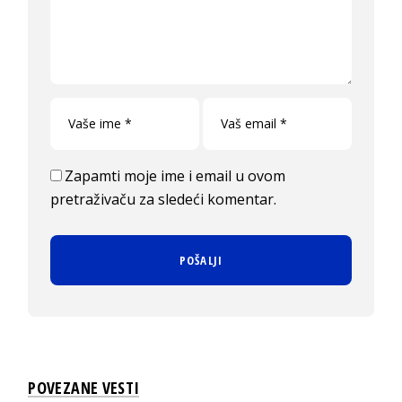
Zapamti moje ime i email u ovom
pretraživaču za sledeći komentar.
POVEZANE VESTI