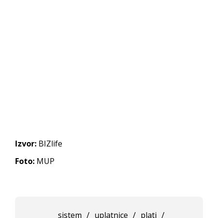
Izvor:
BIZlife
Foto:
MUP
sistem
/
uplatnice
/
plati
/