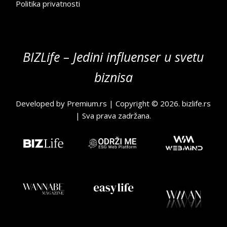
Politika privatnosti
BIZLife – Jedini influenser u svetu
biznisa
Developed by
Premium.rs
| Copyright © 2026.
bizlife.rs
| Sva prava zadržana.