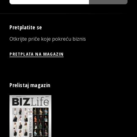
Pretplatite se
Otkrijte priče koje pokreću biznis
PRETPLATA NA MAGAZIN
Prelistaj magazin