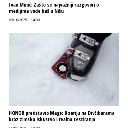
Ivan Minić: Zašto se najvažniji razgovori o
medijima vode baš u Nišu
09/10/2025 | 14:00
HONOR predstavio Magic 8 seriju na Divčibarama
kroz zimsko iskustvo i realna testiranja