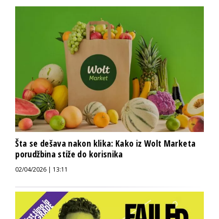
Šta se dešava nakon klika: Kako iz Wolt Marketa
porudžbina stiže do korisnika
02/04/2026 | 13:11