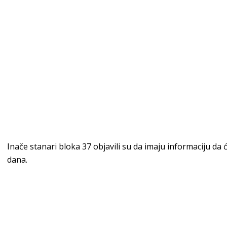
Inače stanari bloka 37 objavili su da imaju informaciju da
dana.