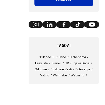
TAGOVI
30 Ispod 30
Bitno
Bizbendovi
Easy Life
Filmovi
HR
Izjava Dana
Odrzime
Poslovne Vesti
Putovanja
Važno
Wannabe
Webmind