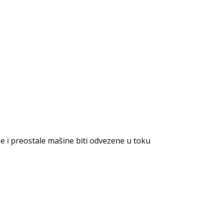
 će i preostale mašine biti odvezene u toku