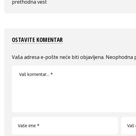
prethodna vest
OSTAVITE KOMENTAR
Vaša adresa e-pošte neće biti objavljena.
Neophodna p