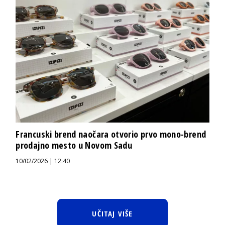
Francuski brend naočara otvorio prvo mono-brend
prodajno mesto u Novom Sadu
10/02/2026 | 12:40
UČITAJ VIŠE