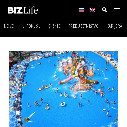
NOVO
U FOKUSU
BIZNIS
PREDUZETNIŠTVO
KARIJERA