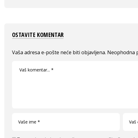
OSTAVITE KOMENTAR
Vaša adresa e-pošte neće biti objavljena.
Neophodna p