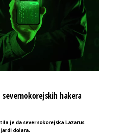
lo severnokorejskih hakera
tila je da severnokorejska Lazarus
jardi dolara.