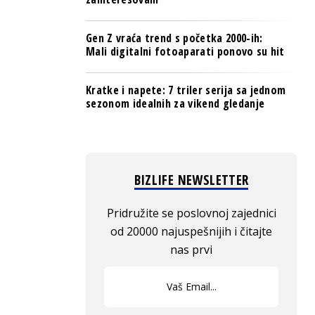
Gen Z vraća trend s početka 2000-ih:
Mali digitalni fotoaparati ponovo su hit
Kratke i napete: 7 triler serija sa jednom
sezonom idealnih za vikend gledanje
BIZLIFE NEWSLETTER
Pridružite se poslovnoj zajednici
od 20000 najuspešnijih i čitajte
nas prvi