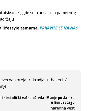
otpisivanje“, gde se transakcija pametnog
adržaju.
sa lifestyle temama.
PRIJAVITE SE NA NAŠ
severna koreja
/
kradja
/
hakeri
/
nje
li simbolički važna ušteda: Manje poslanika
u Bundestagu
naredna vest