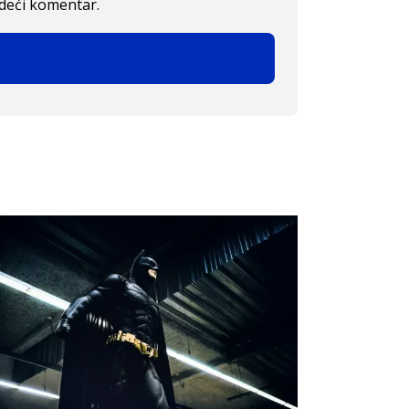
edeći komentar.