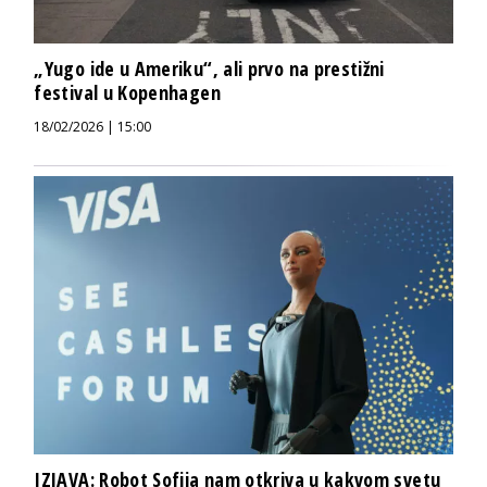
„Yugo ide u Ameriku“, ali prvo na prestižni
festival u Kopenhagen
18/02/2026 | 15:00
IZJAVA: Robot Sofija nam otkriva u kakvom svetu