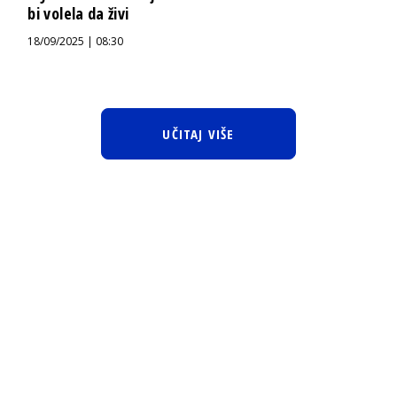
bi volela da živi
18/09/2025 | 08:30
UČITAJ VIŠE