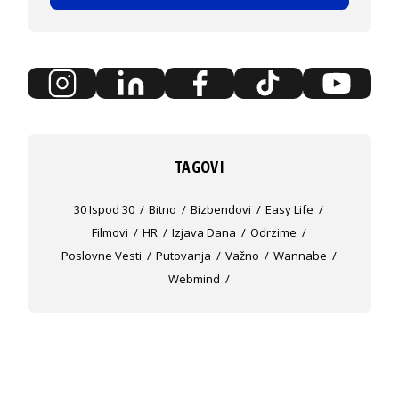
TAGOVI
30 Ispod 30
Bitno
Bizbendovi
Easy Life
Filmovi
HR
Izjava Dana
Odrzime
Poslovne Vesti
Putovanja
Važno
Wannabe
Webmind