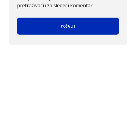
pretraživaču za sledeći komentar.