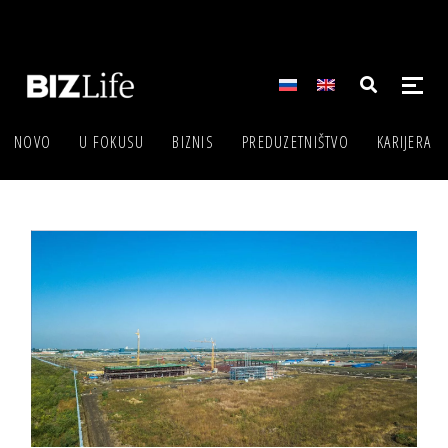
NOVO
U FOKUSU
BIZNIS
PREDUZETNIŠTVO
KARIJERA