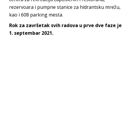
rezervoara i pumpne stanice za hidrantsku mrežu,
kao i 608 parking mesta.
Rok za završetak svih radova u prve dve faze je
1. septembar 2021.