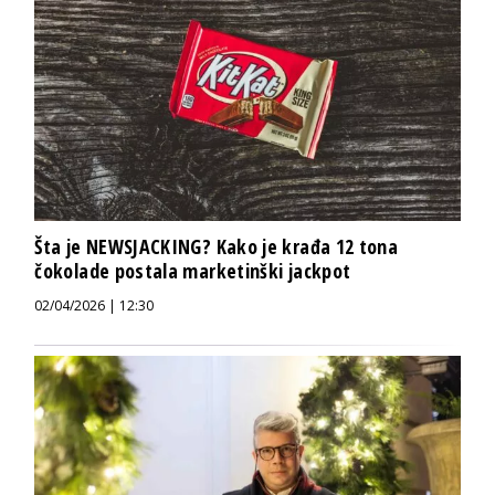
Šta je NEWSJACKING? Kako je krađa 12 tona
čokolade postala marketinški jackpot
02/04/2026 | 12:30