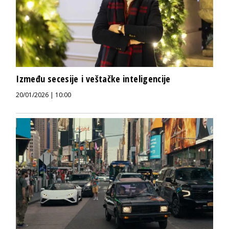
Između secesije i veštačke inteligencije
20/01/2026 | 10:00