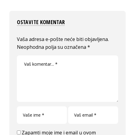
OSTAVITE KOMENTAR
Vaša adresa e-pošte neće biti objavljena.
Neophodna polja su označena
*
Zapamti moje ime i email u ovom