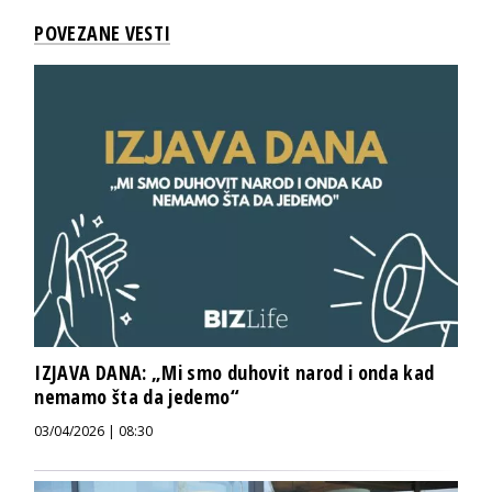
POVEZANE VESTI
IZJAVA DANA: „Mi smo duhovit narod i onda kad
nemamo šta da jedemo“
03/04/2026 | 08:30