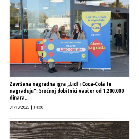
Završena nagradna igra „Lidl i Coca-Cola te
nagrađuju“: Srećnoj dobitnici vaučer od 1.200.000
dinara...
31/10/2025 | 14:00