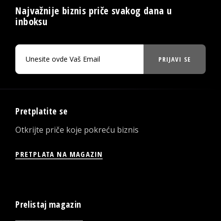
Najvažnije biznis priče svakog dana u
inboksu
PRIJAVI SE
Pretplatite se
Otkrijte priče koje pokreću biznis
PRETPLATA NA MAGAZIN
Prelistaj magazin