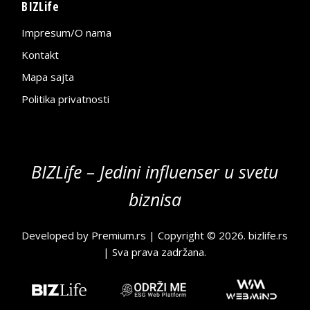
BIZLife
Impresum/O nama
Kontakt
Mapa sajta
Politika privatnosti
BIZLife – Jedini influenser u svetu
biznisa
Developed by
Premium.rs
| Copyright © 2026.
bizlife.rs
| Sva prava zadržana.