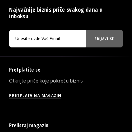
Najvažnije biznis priče svakog dana u
inboksu
PRIJAVI SE
Pretplatite se
Otkrijte priče koje pokreću biznis
PRETPLATA NA MAGAZIN
Prelistaj magazin