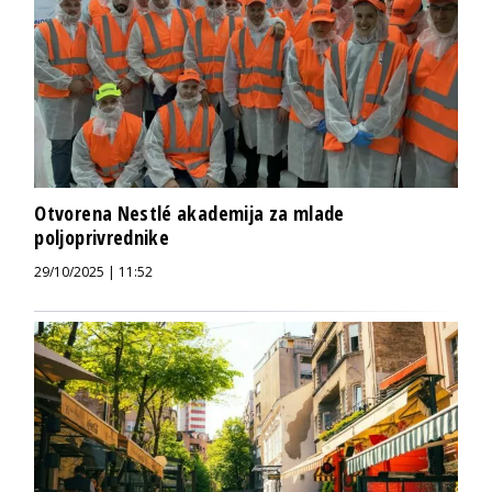
Otvorena Nestlé akademija za mlade
poljoprivrednike
29/10/2025 | 11:52