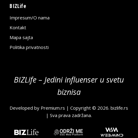
BIZLife
Impresum/O nama
Kontakt
Mapa sajta
Politika privatnosti
BIZLife – Jedini influenser u svetu
biznisa
Developed by
Premium.rs
| Copyright © 2026.
bizlife.rs
| Sva prava zadržana.