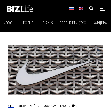
NOVO
U FOKUSU
BIZNIS
PREDUZETNIŠTVO
KARIJERA
STIL
autor
BIZLife
21/06/2025 | 12:00
0