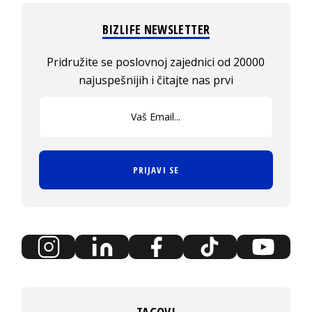
BIZLIFE NEWSLETTER
Pridružite se poslovnoj zajednici od 20000
najuspešnijih i čitajte nas prvi
PRIJAVI SE
TAGOVI