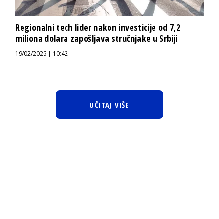
Regionalni tech lider nakon investicije od 7,2
miliona dolara zapošljava stručnjake u Srbiji
19/02/2026 | 10:42
UČITAJ VIŠE