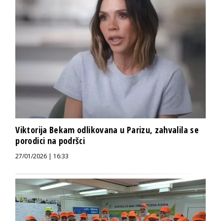
Viktorija Bekam odlikovana u Parizu, zahvalila se
porodici na podršci
27/01/2026 | 16:33