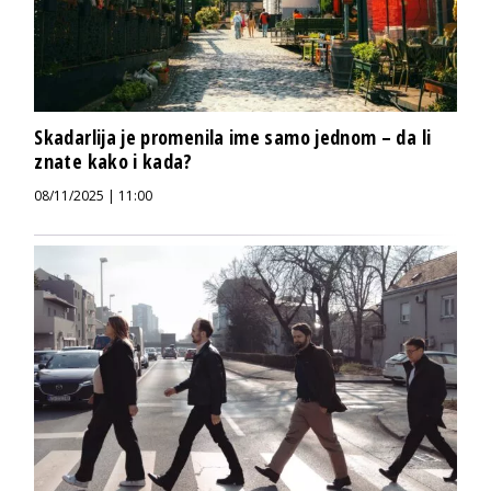
Skadarlija je promenila ime samo jednom – da li
znate kako i kada?
08/11/2025 | 11:00