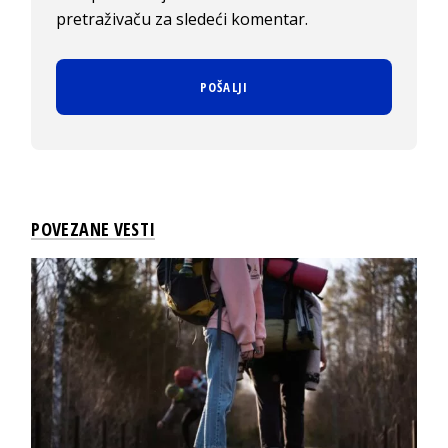
pretraživaču za sledeći komentar.
POVEZANE VESTI