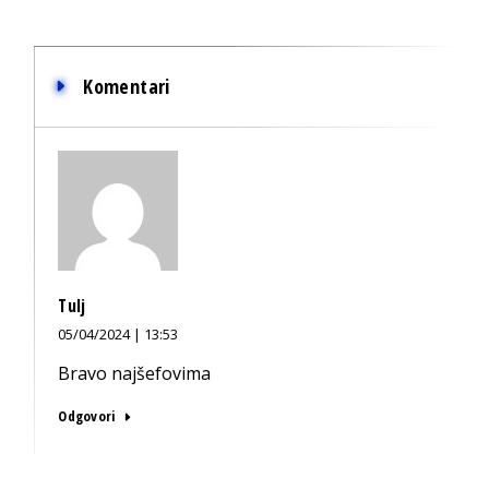
Komentari
Tulj
05/04/2024 | 13:53
Bravo najšefovima
Odgovori