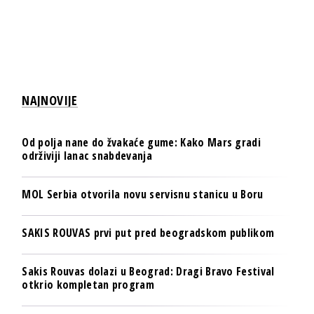
NAJNOVIJE
Od polja nane do žvakaće gume: Kako Mars gradi
održiviji lanac snabdevanja
MOL Serbia otvorila novu servisnu stanicu u Boru
SAKIS ROUVAS prvi put pred beogradskom publikom
Sakis Rouvas dolazi u Beograd: Dragi Bravo Festival
otkrio kompletan program