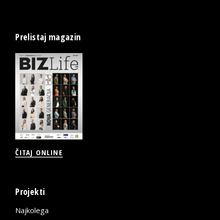
Prelistaj magazin
ČITAJ ONLINE
Projekti
Najkolega