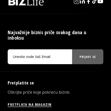
Najvažnije biznis priče svakog dana u
inboksu
PRIJAVI SE
Pretplatite se
Otkrijte priče koje pokreću biznis
PRETPLATA NA MAGAZIN