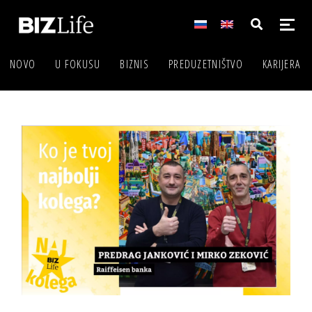
NOVO
U FOKUSU
BIZNIS
PREDUZETNIŠTVO
KARIJERA