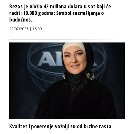
Bezos je uložio 42 miliona dolara u sat koji će
raditi 10.000 godina: Simbol razmišljanja o
budućnos...
22/07/2026 | 16:00
Kvalitet i poverenje važniji su od brzine rasta