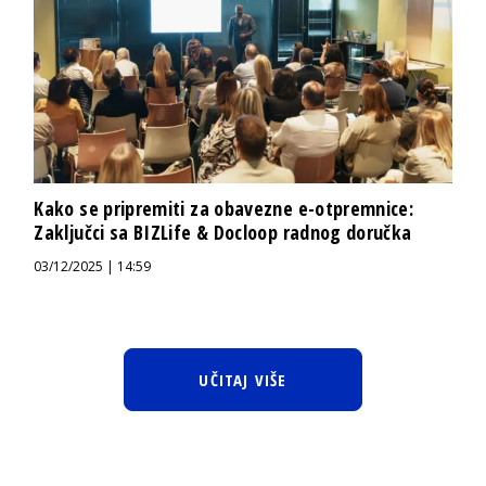
Kako se pripremiti za obavezne e-otpremnice:
Zaključci sa BIZLife & Docloop radnog doručka
03/12/2025 | 14:59
UČITAJ VIŠE