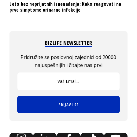
Leto bez neprijatnih iznenađenja: Kako reagovati na
prve simptome urinarne infekcije
BIZLIFE NEWSLETTER
Pridružite se poslovnoj zajednici od 20000
najuspešnijih i čitajte nas prvi
PRIJAVI SE