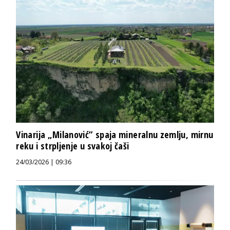
Vinarija „Milanović” spaja mineralnu zemlju, mirnu
reku i strpljenje u svakoj čaši
24/03/2026 | 09:36