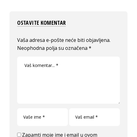
OSTAVITE KOMENTAR
Vaša adresa e-pošte neće biti objavljena.
Neophodna polja su označena
*
Zapamti moje ime i email u ovom