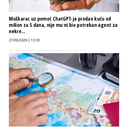
Muškarac uz pomoć ChatGPT-ja prodao kuću od
milion za 5 dana, nije mu ni bio potreban agent za
nekre...
27/03/2026 | 13:30