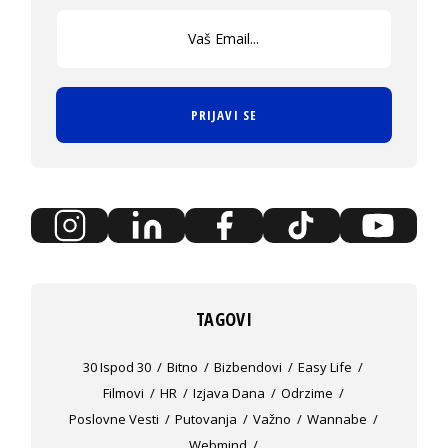
PRIJAVI SE
TAGOVI
30 Ispod 30
Bitno
Bizbendovi
Easy Life
Filmovi
HR
Izjava Dana
Odrzime
Poslovne Vesti
Putovanja
Važno
Wannabe
Webmind