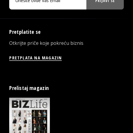
PRIJAVI SE
Pretplatite se
Otkrijte priče koje pokreću biznis
PRETPLATA NA MAGAZIN
Prelistaj magazin