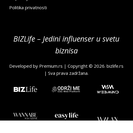
Politika privatnosti
BIZLife – Jedini influenser u svetu
biznisa
Developed by
Premium.rs
| Copyright © 2026.
bizlife.rs
| Sva prava zadržana.