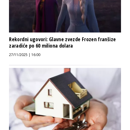
Rekordni ugovori: Glavne zvezde Frozen franšize
zaradiće po 60 miliona dolara
27/11/2025 | 16:00