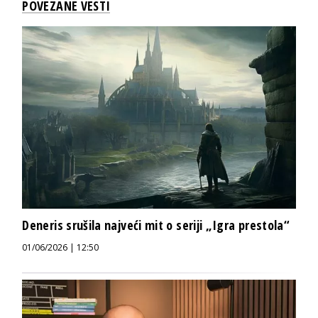
POVEZANE VESTI
Deneris srušila najveći mit o seriji „Igra prestola“
01/06/2026 | 12:50