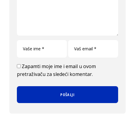
Zapamti moje ime i email u ovom
pretraživaču za sledeći komentar.