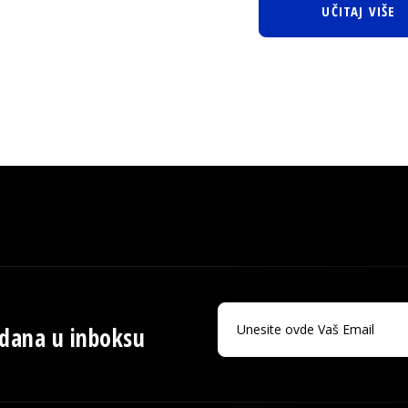
UČITAJ VIŠE
 dana u inboksu