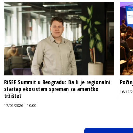
RiSEE Summit u Beogradu: Da li je regionalni
Počin
startap ekosistem spreman za američko
16/12/2
tržište?
17/05/2026 | 10:00