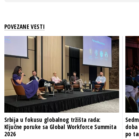
POVEZANE VESTI
Srbija u fokusu globalnog tržišta rada:
Sedma
Ključne poruke sa Global Workforce Summita
doba 
2026
po ta