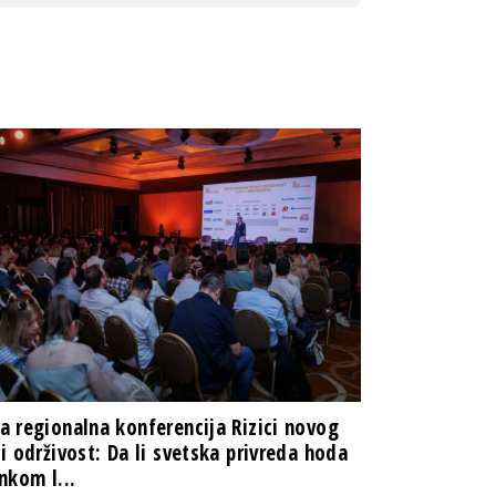
 regionalna konferencija Rizici novog
i održivost: Da li svetska privreda hoda
nkom l...