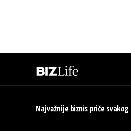
Najvažnije biznis priče svakog