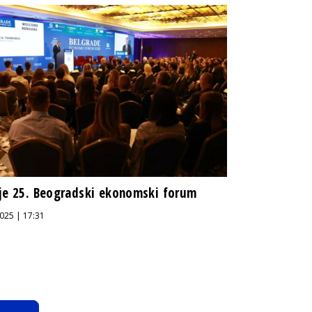
je 25. Beogradski ekonomski forum
025 | 17:31