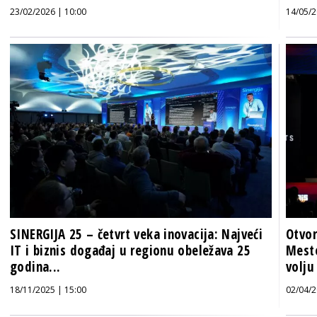
23/02/2026 | 10:00
14/05/2
SINERGIJA 25 – četvrt veka inovacija: Najveći
Otvor
IT i biznis događaj u regionu obeležava 25
Mesto
godina...
volju
18/11/2025 | 15:00
02/04/2