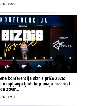
026 | 15:15
ena konferencija Biznis priče 2026:
 okupljanja ljudi koji imaju hrabrost i
 da stvar...
026 | 17:34