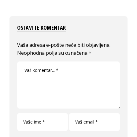
OSTAVITE KOMENTAR
Vaša adresa e-pošte neće biti objavljena.
Neophodna polja su označena
*