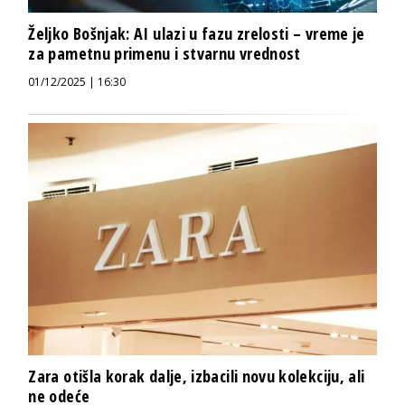
Željko Bošnjak: AI ulazi u fazu zrelosti – vreme je
za pametnu primenu i stvarnu vrednost
01/12/2025 | 16:30
Zara otišla korak dalje, izbacili novu kolekciju, ali
ne odeće