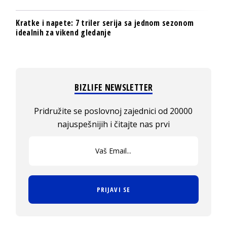
Kratke i napete: 7 triler serija sa jednom sezonom
idealnih za vikend gledanje
BIZLIFE NEWSLETTER
Pridružite se poslovnoj zajednici od 20000
najuspešnijih i čitajte nas prvi
PRIJAVI SE