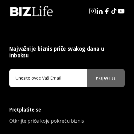
Najvažnije biznis priče svakog dana u
inboksu
PRIJAVI SE
Pretplatite se
Otkrijte priče koje pokreću biznis