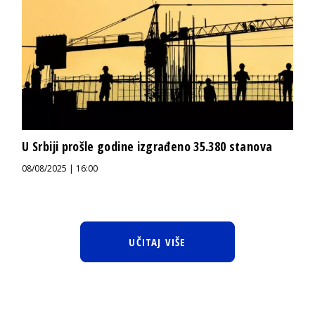
U Srbiji prošle godine izgrađeno 35.380 stanova
08/08/2025 | 16:00
UČITAJ VIŠE