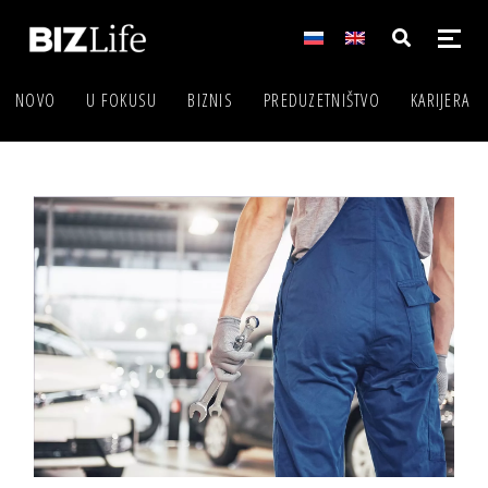
NOVO
U FOKUSU
BIZNIS
PREDUZETNIŠTVO
KARIJERA