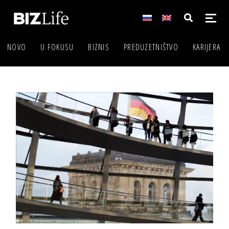
NOVO
U FOKUSU
BIZNIS
PREDUZETNIŠTVO
KARIJERA