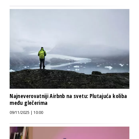
Najneverovatniji Airbnb na svetu: Plutajuća koliba
među glečerima
09/11/2025 | 10:00