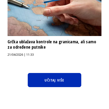
Grčka ublažava kontrole na granicama, ali samo
za određene putnike
21/04/2026 | 11:33
UČITAJ VIŠE