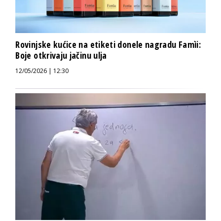
Rovinjske kućice na etiketi donele nagradu Famìi:
Boje otkrivaju jačinu ulja
12/05/2026 | 12:30