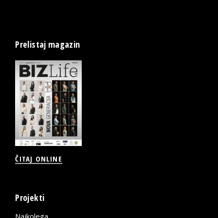
Prelistaj magazin
ČITAJ ONLINE
Projekti
Najkolega