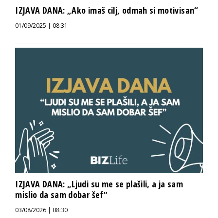
IZJAVA DANA: „Ako imaš cilj, odmah si motivisan“
01/09/2025 | 08:31
IZJAVA DANA: „Ljudi su me se plašili, a ja sam
mislio da sam dobar šef“
03/08/2026 | 08:30