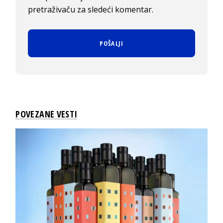
pretraživaču za sledeći komentar.
POVEZANE VESTI