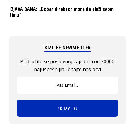
IZJAVA DANA: „Dobar direktor mora da služi svom
timu“
BIZLIFE NEWSLETTER
Pridružite se poslovnoj zajednici od 20000
najuspešnijih i čitajte nas prvi
PRIJAVI SE