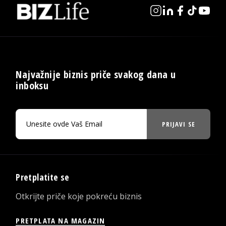
Najvažnije biznis priče svakog dana u
inboksu
PRIJAVI SE
Pretplatite se
Otkrijte priče koje pokreću biznis
PRETPLATA NA MAGAZIN