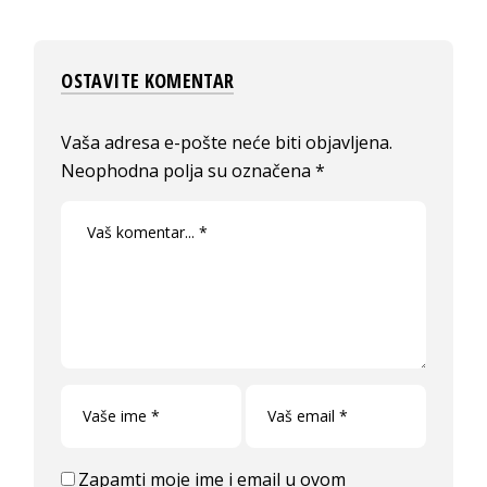
OSTAVITE KOMENTAR
Vaša adresa e-pošte neće biti objavljena.
Neophodna polja su označena
*
Zapamti moje ime i email u ovom