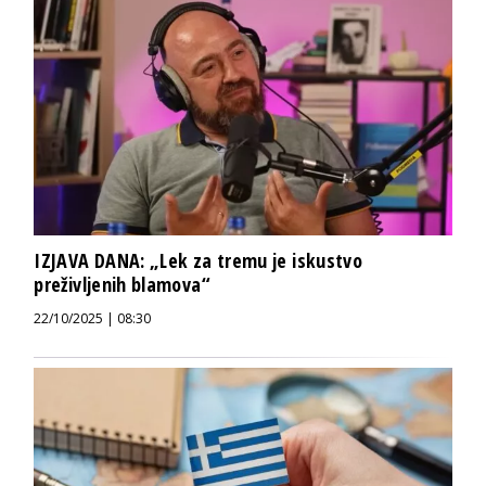
IZJAVA DANA: „Lek za tremu je iskustvo
preživljenih blamova“
22/10/2025 | 08:30