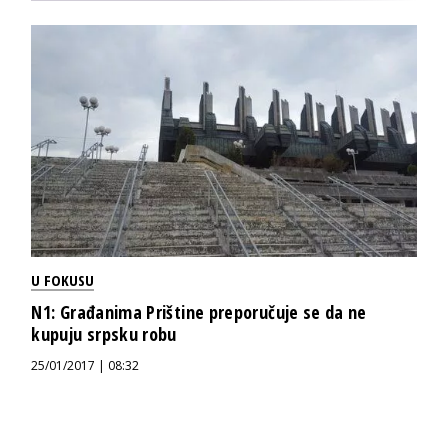
U FOKUSU
N1: Građanima Prištine preporučuje se da ne
kupuju srpsku robu
25/01/2017 | 08:32