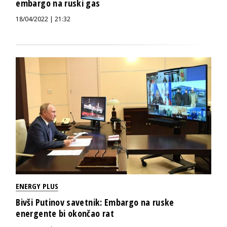
embargo na ruski gas
18/04/2022 | 21:32
ENERGY PLUS
Bivši Putinov savetnik: Embargo na ruske
energente bi okončao rat