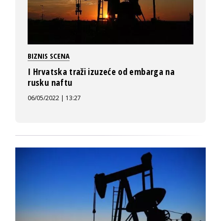
BIZNIS SCENA
I Hrvatska traži izuzeće od embarga na
rusku naftu
06/05/2022 | 13:27