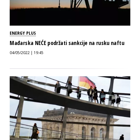
ENERGY PLUS
Mađarska NEĆE podržati sankcije na rusku naftu
04/05/2022 | 19:45