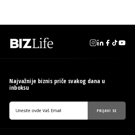
Najvažnije biznis priče svakog dana u
inboksu
PRIJAVI SE