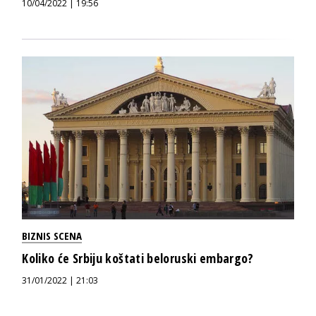
10/04/2022 | 19:56
BIZNIS SCENA
Koliko će Srbiju koštati beloruski embargo?
31/01/2022 | 21:03