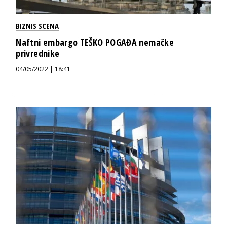
BIZNIS SCENA
Naftni embargo TEŠKO POGAĐA nemačke
privrednike
04/05/2022 | 18:41