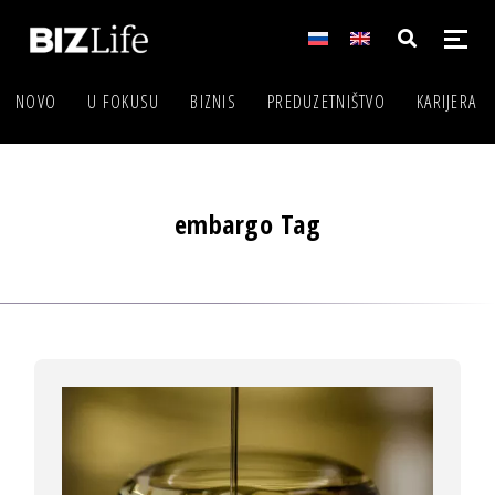
NOVO
U FOKUSU
BIZNIS
PREDUZETNIŠTVO
KARIJERA
embargo Tag