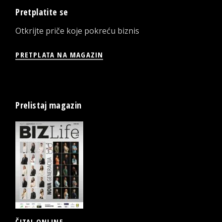
Pretplatite se
Otkrijte priče koje pokreću biznis
PRETPLATA NA MAGAZIN
Prelistaj magazin
ČITAJ ONLINE