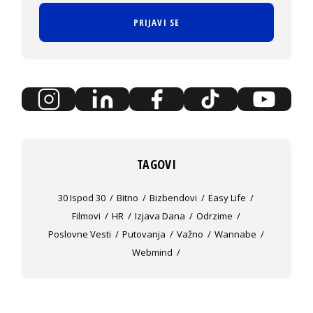
PRIJAVI SE
TAGOVI
30 Ispod 30
Bitno
Bizbendovi
Easy Life
Filmovi
HR
Izjava Dana
Odrzime
Poslovne Vesti
Putovanja
Važno
Wannabe
Webmind