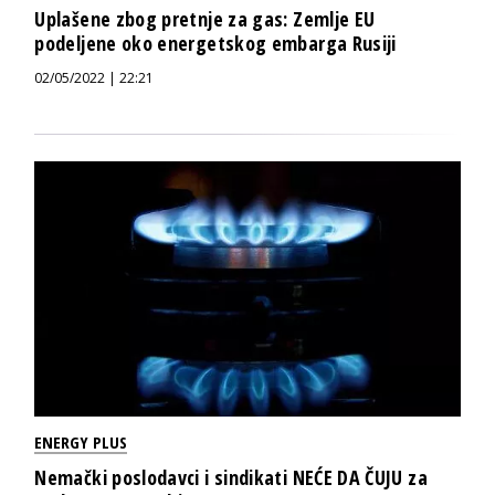
Uplašene zbog pretnje za gas: Zemlje EU
podeljene oko energetskog embarga Rusiji
02/05/2022 | 22:21
ENERGY PLUS
Nemački poslodavci i sindikati NEĆE DA ČUJU za