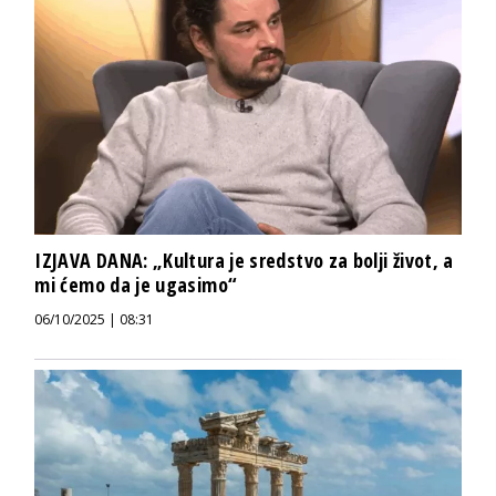
IZJAVA DANA: „Kultura je sredstvo za bolji život, a
mi ćemo da je ugasimo“
06/10/2025 | 08:31