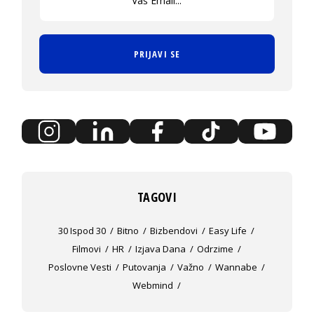
PRIJAVI SE
TAGOVI
30 Ispod 30
Bitno
Bizbendovi
Easy Life
Filmovi
HR
Izjava Dana
Odrzime
Poslovne Vesti
Putovanja
Važno
Wannabe
Webmind