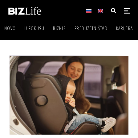
NOVO
U FOKUSU
BIZNIS
PREDUZETNIŠTVO
KARIJERA