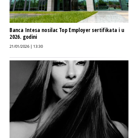
Banca Intesa nosilac Top Employer sertifikata i u
2026. godini
21/01/2026 | 13:30