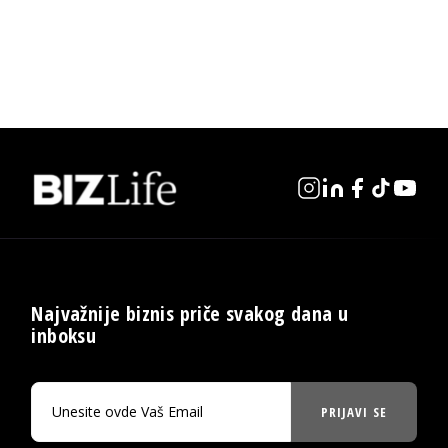
Najvažnije biznis priče svakog dana u
inboksu
PRIJAVI SE