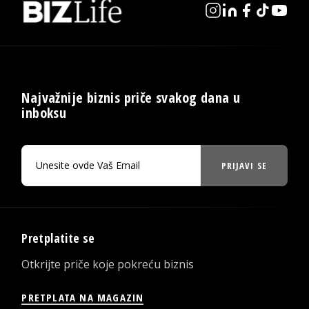
Najvažnije biznis priče svakog dana u
inboksu
PRIJAVI SE
Pretplatite se
Otkrijte priče koje pokreću biznis
PRETPLATA NA MAGAZIN