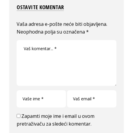
OSTAVITE KOMENTAR
Vaša adresa e-pošte neće biti objavljena.
Neophodna polja su označena
*
Zapamti moje ime i email u ovom
pretraživaču za sledeći komentar.