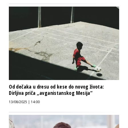
Od dečaka u dresu od kese do novog života:
Dirljiva priča „avganistanskog Mesija“
13/08/2025 | 14:00