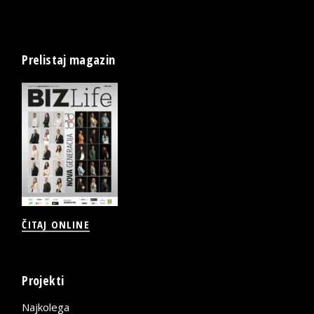
Prelistaj magazin
ČITAJ ONLINE
Projekti
Najkolega