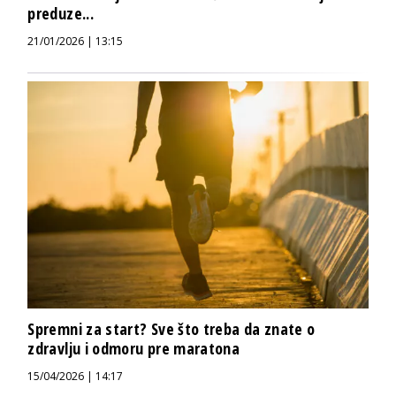
preduze...
21/01/2026 | 13:15
Spremni za start? Sve što treba da znate o
zdravlju i odmoru pre maratona
15/04/2026 | 14:17