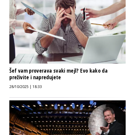
Šef vam proverava svaki mejl? Evo kako da
preživite i napredujete
28/10/2025 | 18:33