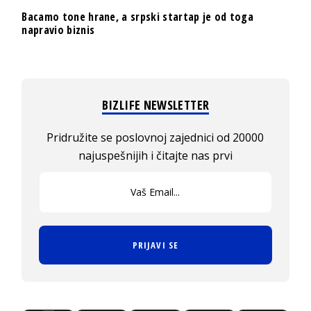
Bacamo tone hrane, a srpski startap je od toga
napravio biznis
BIZLIFE NEWSLETTER
Pridružite se poslovnoj zajednici od 20000
najuspešnijih i čitajte nas prvi
PRIJAVI SE