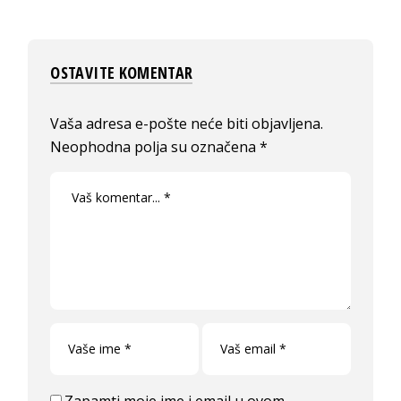
OSTAVITE KOMENTAR
Vaša adresa e-pošte neće biti objavljena.
Neophodna polja su označena
*