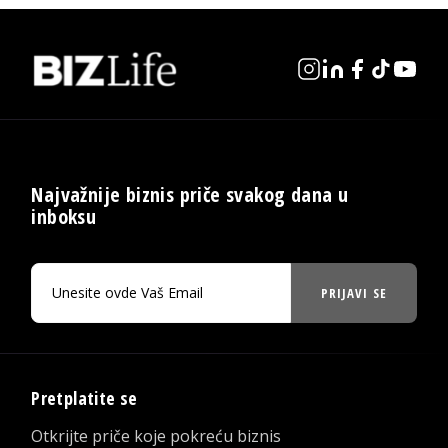
Najvažnije biznis priče svakog dana u
inboksu
PRIJAVI SE
Pretplatite se
Otkrijte priče koje pokreću biznis