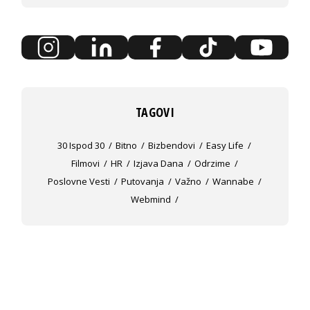
TAGOVI
30 Ispod 30
Bitno
Bizbendovi
Easy Life
Filmovi
HR
Izjava Dana
Odrzime
Poslovne Vesti
Putovanja
Važno
Wannabe
Webmind