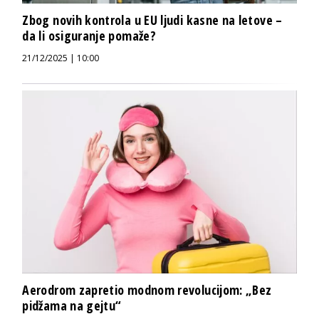
Zbog novih kontrola u EU ljudi kasne na letove –
da li osiguranje pomaže?
21/12/2025 | 10:00
Aerodrom zapretio modnom revolucijom: „Bez
pidžama na gejtu“