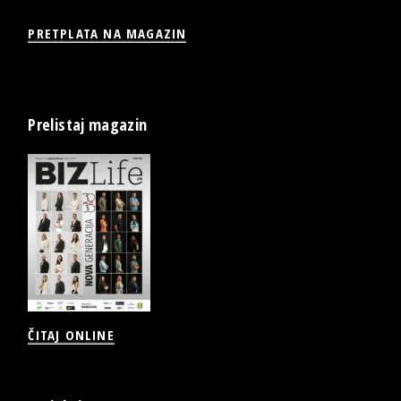
PRETPLATA NA MAGAZIN
Prelistaj magazin
ČITAJ ONLINE