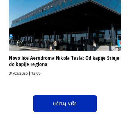
Novo lice Aerodroma Nikola Tesla: Od kapije Srbije
do kapije regiona
31/03/2026 | 12:00
UČITAJ VIŠE