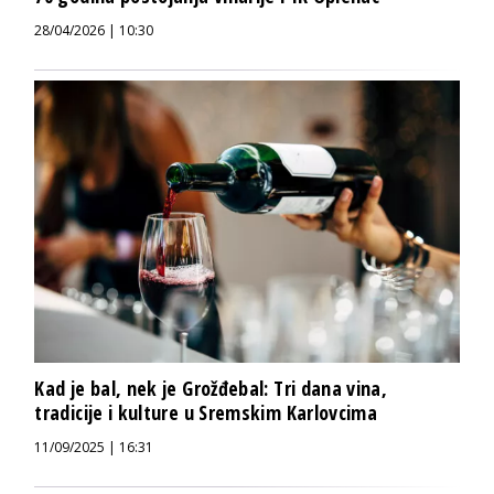
28/04/2026 | 10:30
Kad je bal, nek je Grožđebal: Tri dana vina,
tradicije i kulture u Sremskim Karlovcima
11/09/2025 | 16:31