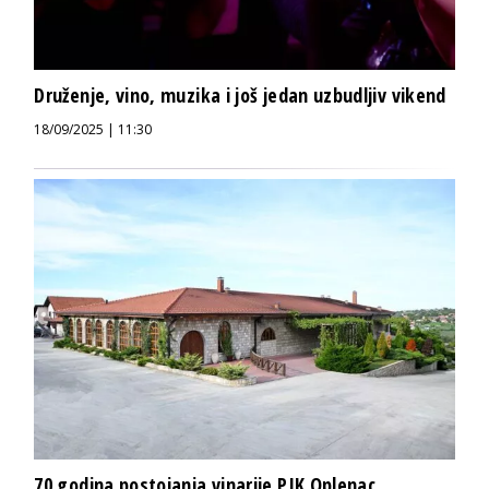
Druženje, vino, muzika i još jedan uzbudljiv vikend
18/09/2025 | 11:30
70 godina postojanja vinarije PIK Oplenac