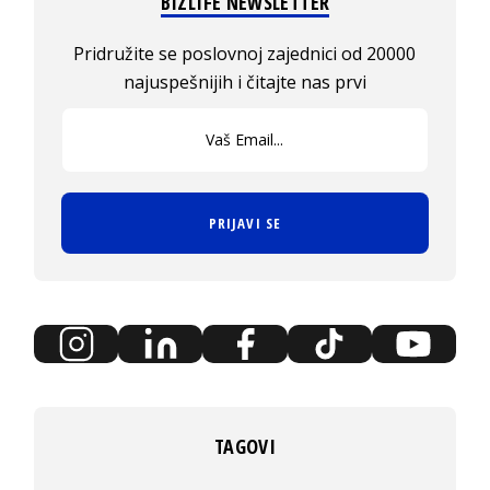
BIZLIFE NEWSLETTER
Pridružite se poslovnoj zajednici od 20000
najuspešnijih i čitajte nas prvi
PRIJAVI SE
TAGOVI