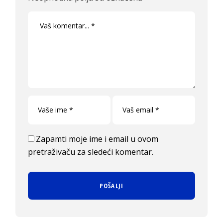
Zapamti moje ime i email u ovom
pretraživaču za sledeći komentar.