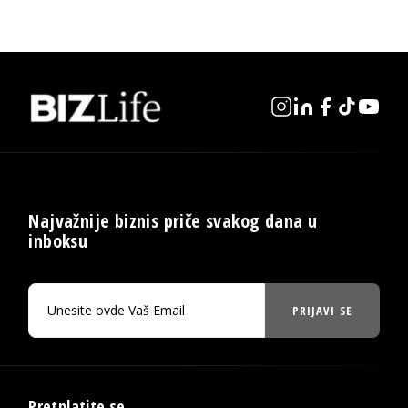
Najvažnije biznis priče svakog dana u
inboksu
PRIJAVI SE
Pretplatite se