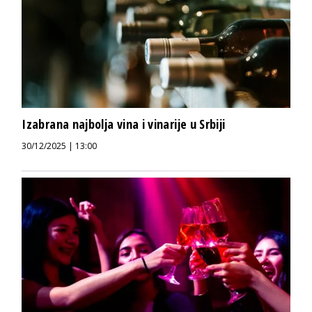
Izabrana najbolja vina i vinarije u Srbiji
30/12/2025 | 13:00