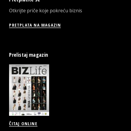
Otkrijte priče koje pokreću biznis
PRETPLATA NA MAGAZIN
Prelistaj magazin
ČITAJ ONLINE