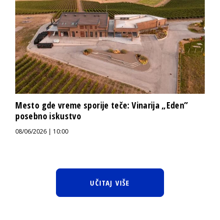
Mesto gde vreme sporije teče: Vinarija „Eden”
posebno iskustvo
08/06/2026 | 10:00
UČITAJ VIŠE