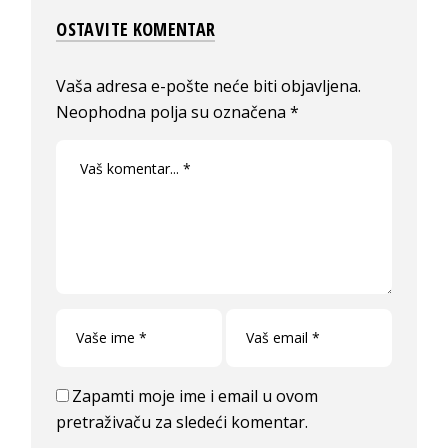
OSTAVITE KOMENTAR
Vaša adresa e-pošte neće biti objavljena.
Neophodna polja su označena
*
Zapamti moje ime i email u ovom
pretraživaču za sledeći komentar.