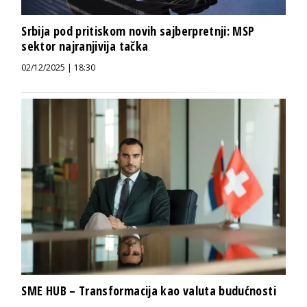
Srbija pod pritiskom novih sajberpretnji: MSP
sektor najranjivija tačka
02/12/2025 | 18:30
SME HUB – Transformacija kao valuta budućnosti