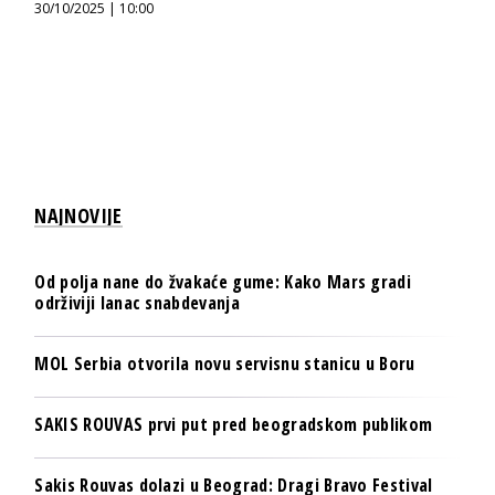
30/10/2025 | 10:00
NAJNOVIJE
Od polja nane do žvakaće gume: Kako Mars gradi
održiviji lanac snabdevanja
MOL Serbia otvorila novu servisnu stanicu u Boru
SAKIS ROUVAS prvi put pred beogradskom publikom
Sakis Rouvas dolazi u Beograd: Dragi Bravo Festival