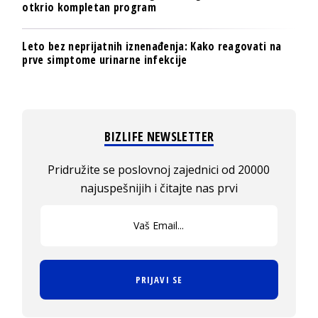
otkrio kompletan program
Leto bez neprijatnih iznenađenja: Kako reagovati na
prve simptome urinarne infekcije
BIZLIFE NEWSLETTER
Pridružite se poslovnoj zajednici od 20000
najuspešnijih i čitajte nas prvi
PRIJAVI SE