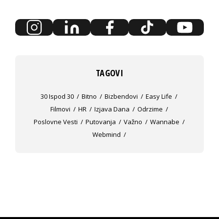
TAGOVI
30 Ispod 30
Bitno
Bizbendovi
Easy Life
Filmovi
HR
Izjava Dana
Odrzime
Poslovne Vesti
Putovanja
Važno
Wannabe
Webmind