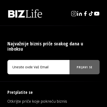
Najvažnije biznis priče svakog dana u
inboksu
PRIJAVI SE
Pretplatite se
Otkrijte priče koje pokreću biznis