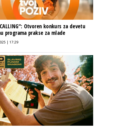
CALLING“: Otvoren konkurs za devetu
u programa prakse za mlade
025 | 17:29