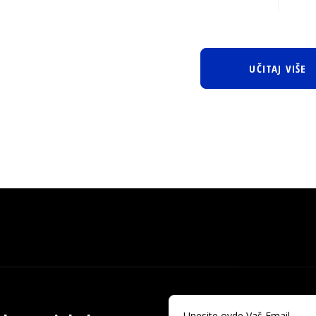
UČITAJ VIŠE