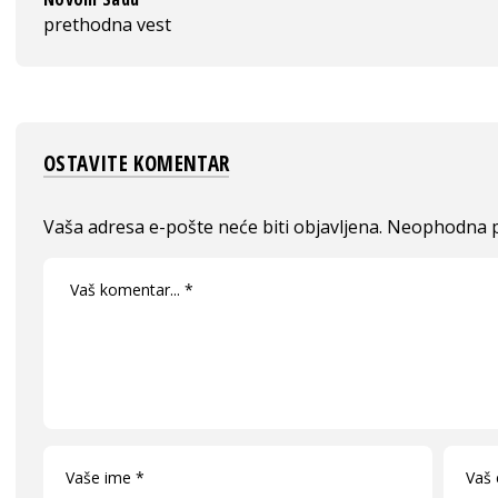
prethodna vest
OSTAVITE KOMENTAR
Vaša adresa e-pošte neće biti objavljena.
Neophodna p