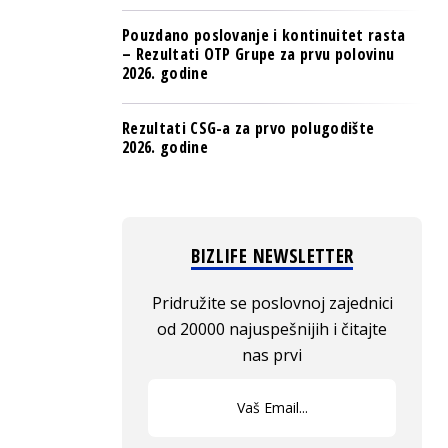
Pouzdano poslovanje i kontinuitet rasta
– Rezultati OTP Grupe za prvu polovinu
2026. godine
Rezultati CSG-a za prvo polugodište
2026. godine
BIZLIFE NEWSLETTER
Pridružite se poslovnoj zajednici
od 20000 najuspešnijih i čitajte
nas prvi