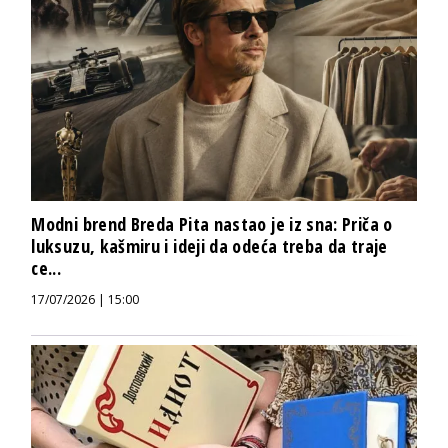
Modni brend Breda Pita nastao je iz sna: Priča o
luksuzu, kašmiru i ideji da odeća treba da traje
ce...
17/07/2026 | 15:00