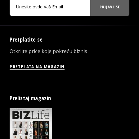
PRIJAVI SE
Pretplatite se
Otkrijte priče koje pokreću biznis
PRETPLATA NA MAGAZIN
Prelistaj magazin