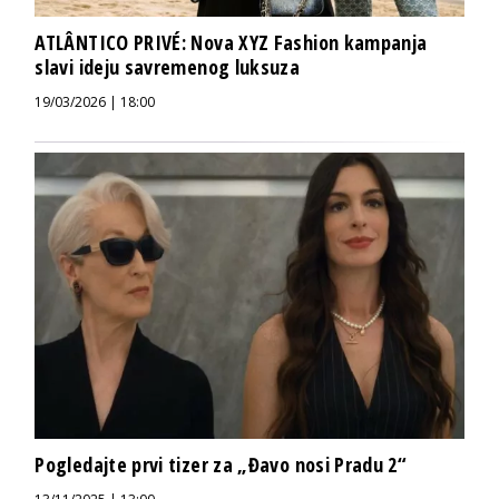
ATLÂNTICO PRIVÉ: Nova XYZ Fashion kampanja
slavi ideju savremenog luksuza
19/03/2026 | 18:00
Pogledajte prvi tizer za „Đavo nosi Pradu 2“