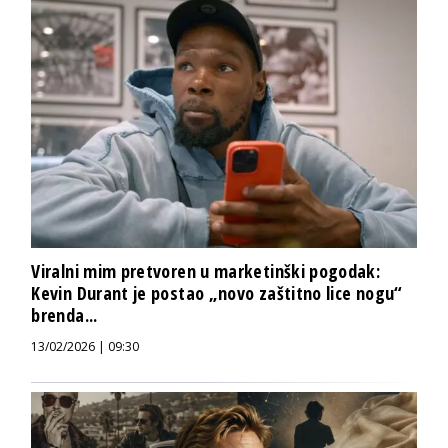
Viralni mim pretvoren u marketinški pogodak:
Kevin Durant je postao „novo zaštitno lice nogu“
brenda...
13/02/2026 | 09:30