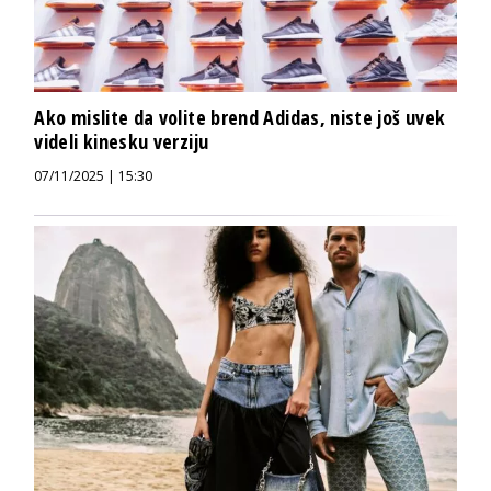
Ako mislite da volite brend Adidas, niste još uvek
videli kinesku verziju
07/11/2025 | 15:30