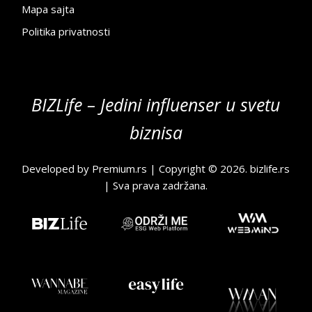
Mapa sajta
Politika privatnosti
BIZLife – Jedini influenser u svetu
biznisa
Developed by
Premium.rs
| Copyright © 2026.
bizlife.rs
| Sva prava zadržana.