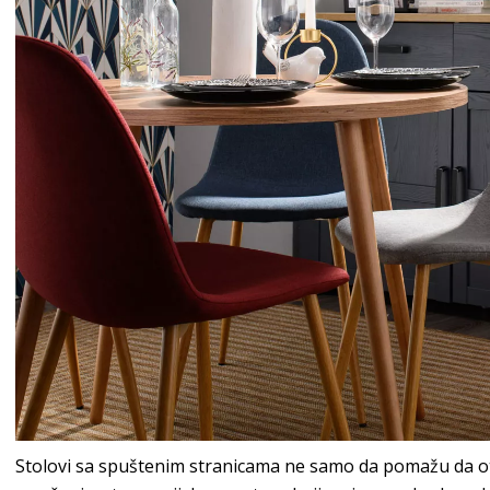
Stolovi sa spuštenim stranicama ne samo da pomažu da otvo