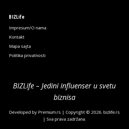
BIZLife
Impresum/O nama
Kontakt
Mapa sajta
Politika privatnosti
BIZLife – Jedini influenser u svetu
biznisa
Developed by
Premium.rs
| Copyright © 2026.
bizlife.rs
| Sva prava zadržana.