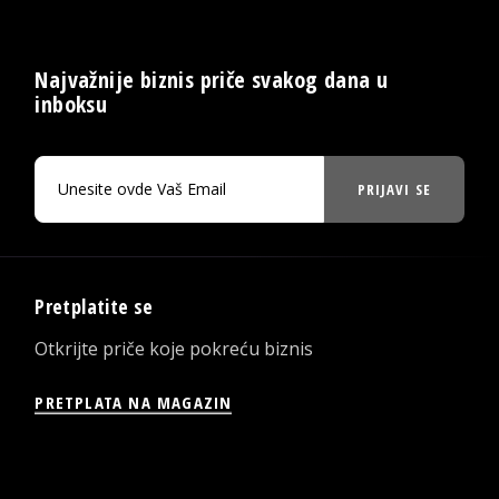
Najvažnije biznis priče svakog dana u
inboksu
PRIJAVI SE
Pretplatite se
Otkrijte priče koje pokreću biznis
PRETPLATA NA MAGAZIN