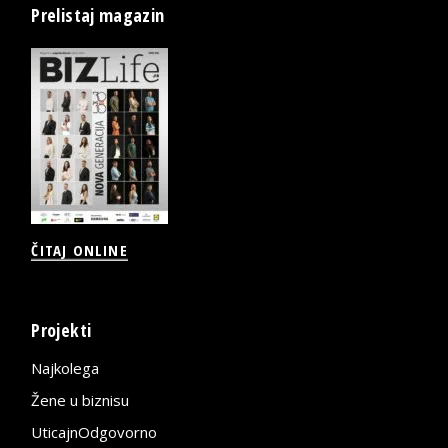
Prelistaj magazin
ČITAJ ONLINE
Projekti
Najkolega
Žene u biznisu
UticajnOdgovorno