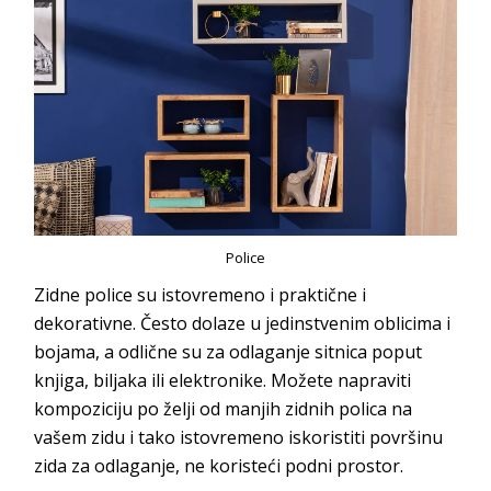
Police
Zidne police su istovremeno i praktične i
dekorativne. Često dolaze u jedinstvenim oblicima i
bojama, a odlične su za odlaganje sitnica poput
knjiga, biljaka ili elektronike. Možete napraviti
kompoziciju po želji od manjih zidnih polica na
vašem zidu i tako istovremeno iskoristiti površinu
zida za odlaganje, ne koristeći podni prostor.