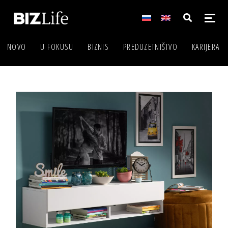
NOVO
U FOKUSU
BIZNIS
PREDUZETNIŠTVO
KARIJERA