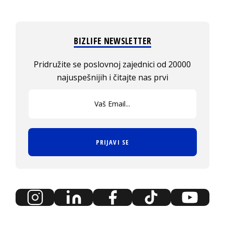
BIZLIFE NEWSLETTER
Pridružite se poslovnoj zajednici od 20000
najuspešnijih i čitajte nas prvi
PRIJAVI SE