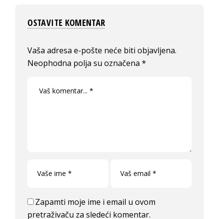
OSTAVITE KOMENTAR
Vaša adresa e-pošte neće biti objavljena.
Neophodna polja su označena
*
Zapamti moje ime i email u ovom
pretraživaču za sledeći komentar.