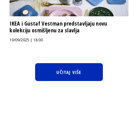
IKEA i Gustaf Vestman predstavljaju novu
kolekciju osmišljenu za slavlja
10/09/2025 | 18:00
UČITAJ VIŠE