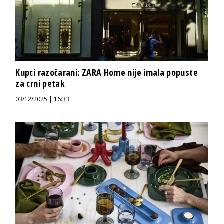
Kupci razočarani: ZARA Home nije imala popuste
za crni petak
03/12/2025 | 16:33