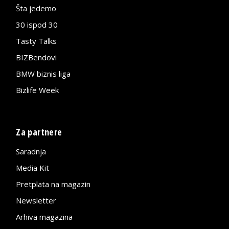
Šta jedemo
30 ispod 30
Tasty Talks
BIZBendovi
BMW biznis liga
Bizlife Week
Za partnere
Saradnja
Media Kit
Pretplata na magazin
Newsletter
Arhiva magazina