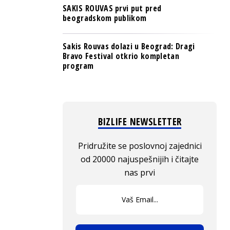
SAKIS ROUVAS prvi put pred
beogradskom publikom
Sakis Rouvas dolazi u Beograd: Dragi
Bravo Festival otkrio kompletan
program
BIZLIFE NEWSLETTER
Pridružite se poslovnoj zajednici
od 20000 najuspešnijih i čitajte
nas prvi