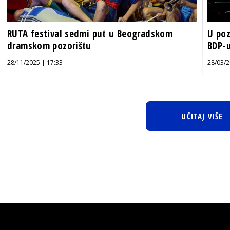
RUTA festival sedmi put u Beogradskom
U poz
dramskom pozorištu
BDP-
28/11/2025 | 17:33
28/03/2
UČITAJ VIŠE