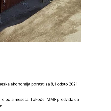
eska ekonomija porasti za 8,1 odsto 2021.
 pre pola meseca. Takođe, MMF predviđa da
e.