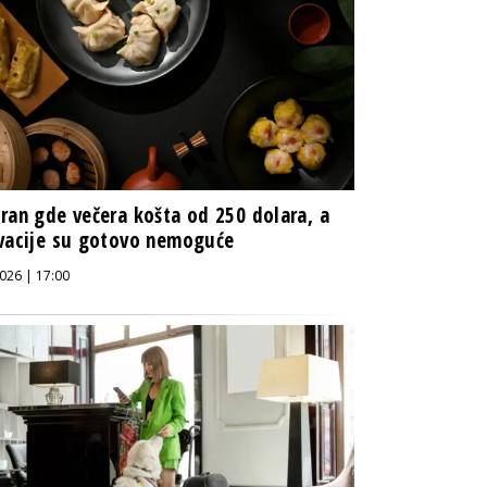
ran gde večera košta od 250 dolara, a
vacije su gotovo nemoguće
026 | 17:00