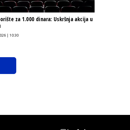
orište za 1.000 dinara: Uskršnja akcija u
u
026 | 10:30