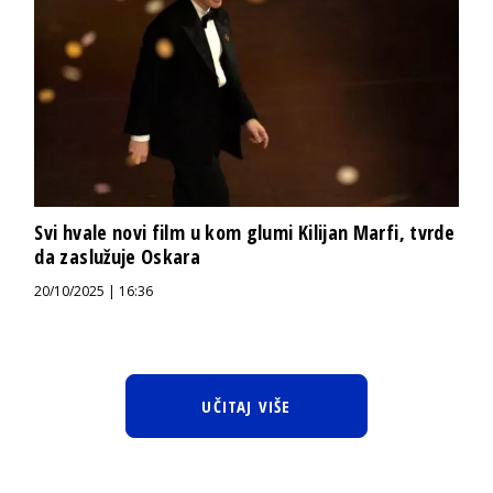
Svi hvale novi film u kom glumi Kilijan Marfi, tvrde
da zaslužuje Oskara
20/10/2025 | 16:36
UČITAJ VIŠE