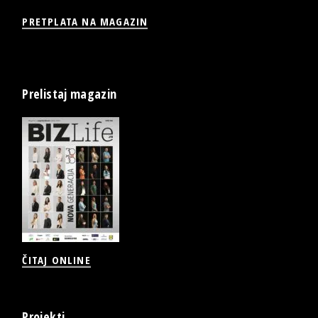
PRETPLATA NA MAGAZIN
Prelistaj magazin
ČITAJ ONLINE
Projekti