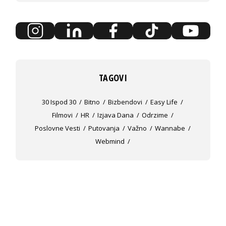
TAGOVI
30 Ispod 30
Bitno
Bizbendovi
Easy Life
Filmovi
HR
Izjava Dana
Odrzime
Poslovne Vesti
Putovanja
Važno
Wannabe
Webmind