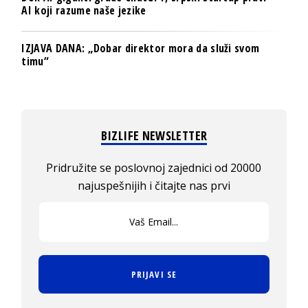
AI koji razume naše jezike
IZJAVA DANA: „Dobar direktor mora da služi svom
timu“
BIZLIFE NEWSLETTER
Pridružite se poslovnoj zajednici od 20000
najuspešnijih i čitajte nas prvi
PRIJAVI SE