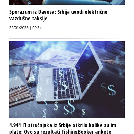
Sporazum iz Davosa: Srbija uvodi električne
vazdušne taksije
22/01/2026 | 09:34
4.944 IT stručnjaka iz Srbije otkrilo kolike su im
plate: Ovo su rezultati FishingBooker ankete