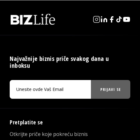
Najvažnije biznis priče svakog dana u
inboksu
PRIJAVI SE
Pretplatite se
Otkrijte priče koje pokreću biznis