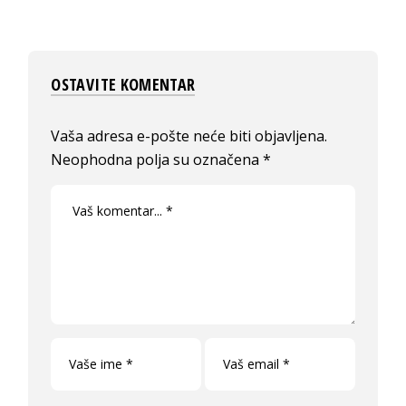
OSTAVITE KOMENTAR
Vaša adresa e-pošte neće biti objavljena.
Neophodna polja su označena
*