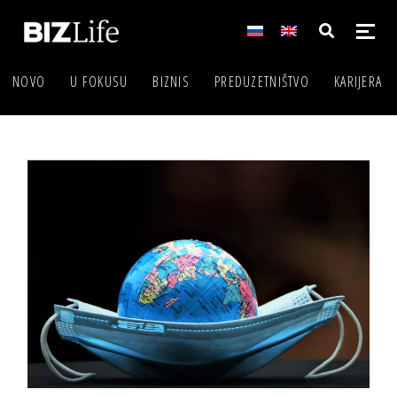
NOVO
U FOKUSU
BIZNIS
PREDUZETNIŠTVO
KARIJERA