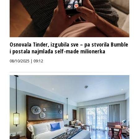
Osnovala Tinder, izgubila sve – pa stvorila Bumble
i postala najmlađa self-made milionerka
08/10/2025 | 09:12