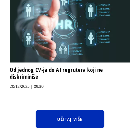
Od jednog CV-ja do AI regrutera koji ne
diskriminiše
20/12/2025 | 09:30
UČITAJ VIŠE