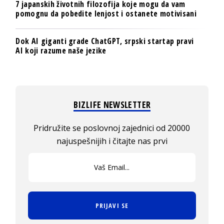
7 japanskih životnih filozofija koje mogu da vam
pomognu da pobedite lenjost i ostanete motivisani
Dok AI giganti grade ChatGPT, srpski startap pravi
AI koji razume naše jezike
BIZLIFE NEWSLETTER
Pridružite se poslovnoj zajednici od 20000
najuspešnijih i čitajte nas prvi
PRIJAVI SE