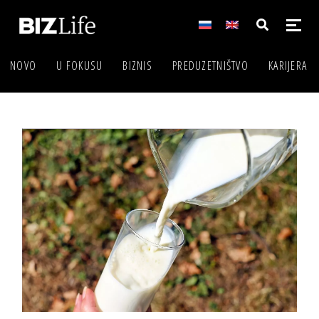
NOVO
U FOKUSU
BIZNIS
PREDUZETNIŠTVO
KARIJERA