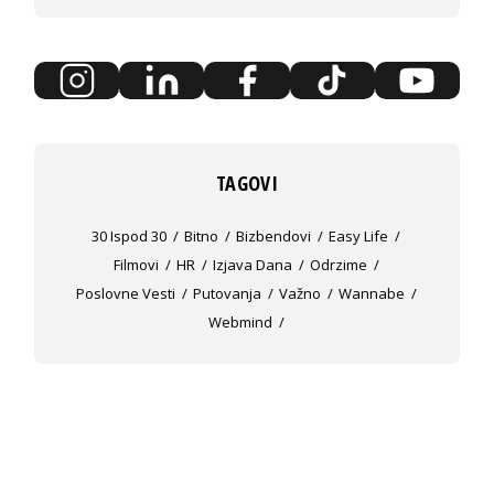
TAGOVI
30 Ispod 30
Bitno
Bizbendovi
Easy Life
Filmovi
HR
Izjava Dana
Odrzime
Poslovne Vesti
Putovanja
Važno
Wannabe
Webmind