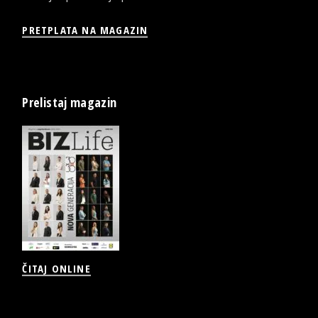
PRETPLATA NA MAGAZIN
Prelistaj magazin
ČITAJ ONLINE