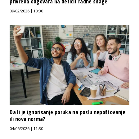
privreda odgovara na deficit radne snage
09/02/2026 | 13:30
Da li je ignorisanje poruka na poslu nepoštovanje
ili nova norma?
04/06/2026 | 11:30