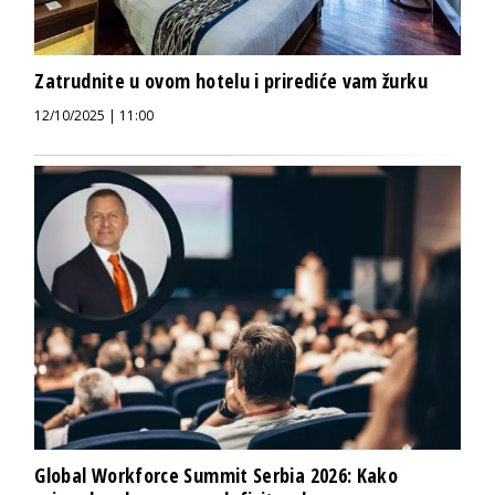
Zatrudnite u ovom hotelu i prirediće vam žurku
12/10/2025 | 11:00
Global Workforce Summit Serbia 2026: Kako