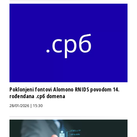
Poklonjeni fontovi Alomono RNIDS povodom 14.
rođendana .срб domena
28/01/2026 | 15:30