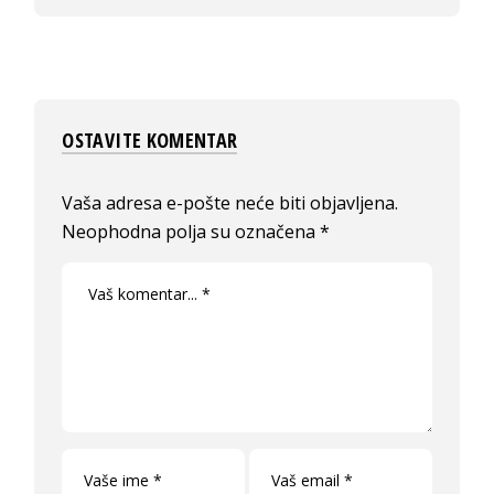
OSTAVITE KOMENTAR
Vaša adresa e-pošte neće biti objavljena.
Neophodna polja su označena
*