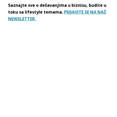
Saznajte sve o dešavanjima u biznisu, budite u
toku sa lifestyle temama.
PRIJAVITE SE NA NAŠ
NEWSLETTER.