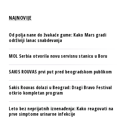
NAJNOVIJE
Od polja nane do žvakaće gume: Kako Mars gradi
održiviji lanac snabdevanja
MOL Serbia otvorila novu servisnu stanicu u Boru
SAKIS ROUVAS prvi put pred beogradskom publikom
Sakis Rouvas dolazi u Beograd: Dragi Bravo Festival
otkrio kompletan program
Leto bez neprijatnih iznenađenja: Kako reagovati na
prve simptome urinarne infekcije