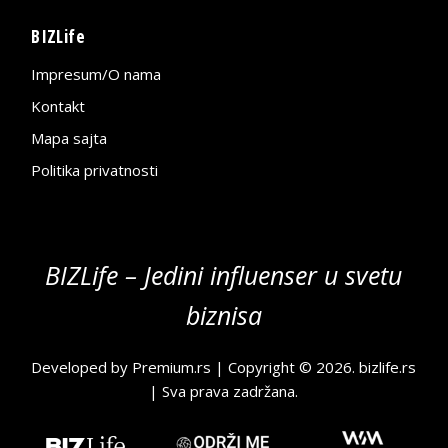
BIZLife
Impresum/O nama
Kontakt
Mapa sajta
Politika privatnosti
BIZLife – Jedini influenser u svetu
biznisa
Developed by
Premium.rs
| Copyright © 2026.
bizlife.rs
| Sva prava zadržana.