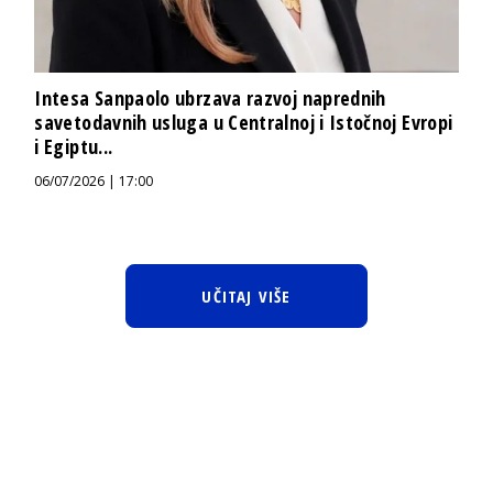
Intesa Sanpaolo ubrzava razvoj naprednih
savetodavnih usluga u Centralnoj i Istočnoj Evropi
i Egiptu...
06/07/2026 | 17:00
UČITAJ VIŠE