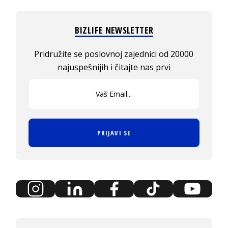
BIZLIFE NEWSLETTER
Pridružite se poslovnoj zajednici od 20000
najuspešnijih i čitajte nas prvi
PRIJAVI SE