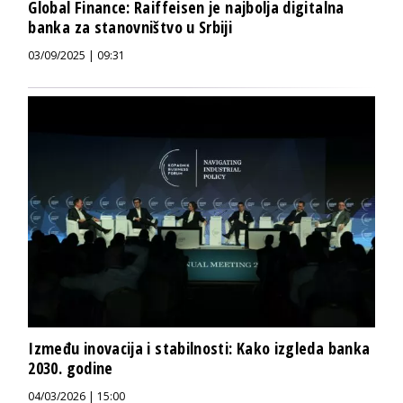
Global Finance: Raiffeisen je najbolja digitalna
banka za stanovništvo u Srbiji
03/09/2025 | 09:31
Između inovacija i stabilnosti: Kako izgleda banka
2030. godine
04/03/2026 | 15:00