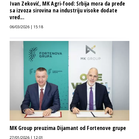
Ivan Zeković, MK Agri-food: Srbija mora da pređe
sa izvoza sirovina na industriju visoke dodate
vred...
06/03/2026 | 15:18
MK Group preuzima Dijamant od Fortenove grupe
27/01/2026 | 12:01