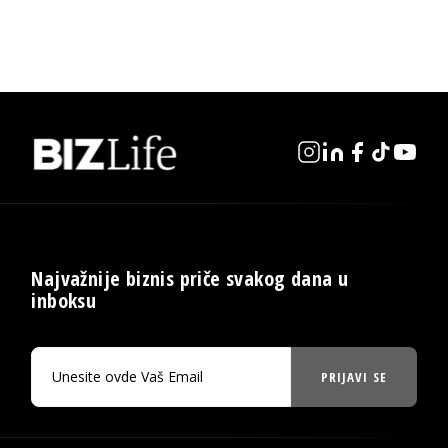
Najvažnije biznis priče svakog dana u
inboksu
PRIJAVI SE