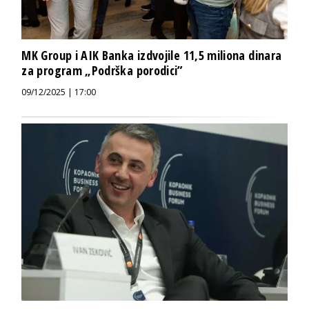
MK Group i AIK Banka izdvojile 11,5 miliona dinara
za program „Podrška porodici”
09/12/2025 | 17:00