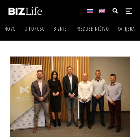
NOVO
U FOKUSU
BIZNIS
PREDUZETNIŠTVO
KARIJERA