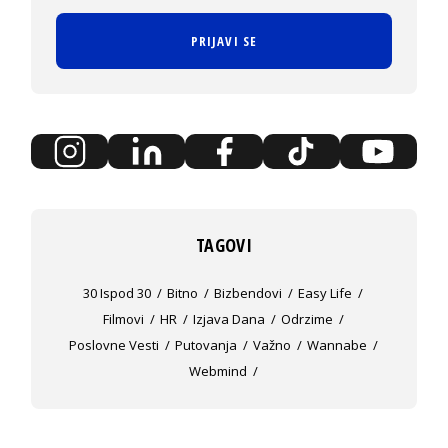
PRIJAVI SE
TAGOVI
30 Ispod 30
Bitno
Bizbendovi
Easy Life
Filmovi
HR
Izjava Dana
Odrzime
Poslovne Vesti
Putovanja
Važno
Wannabe
Webmind