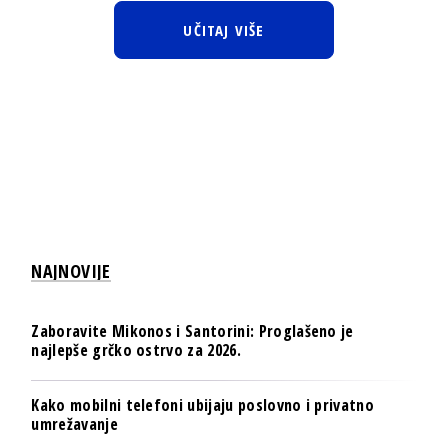
UČITAJ VIŠE
NAJNOVIJE
Zaboravite Mikonos i Santorini: Proglašeno je
najlepše grčko ostrvo za 2026.
Kako mobilni telefoni ubijaju poslovno i privatno
umrežavanje