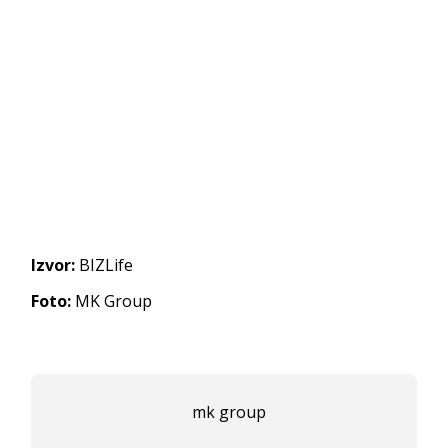
Izvor:
BIZLife
Foto:
MK Group
mk group