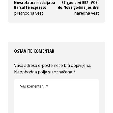
Nova zlatna medalja za
Stigao prvi BRZI VOZ,
Barcaffé espresso
do Nove godine još dva
prethodna vest
naredna vest
OSTAVITE KOMENTAR
Vaša adresa e-pošte neće biti objavljena.
Neophodna polja su označena
*