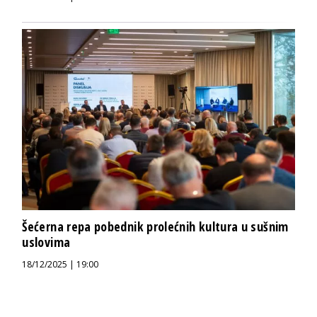
Šećerna repa pobednik prolećnih kultura u sušnim
uslovima
18/12/2025 | 19:00