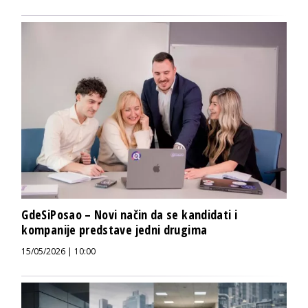
GdeSiPosao – Novi način da se kandidati i
kompanije predstave jedni drugima
15/05/2026 | 10:00