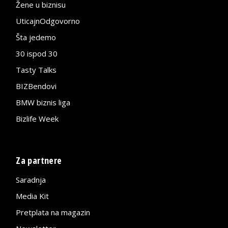
Žene u biznisu
UticajnOdgovorno
Šta jedemo
30 ispod 30
Tasty Talks
BIZBendovi
BMW biznis liga
Bizlife Week
Za partnere
Saradnja
Media Kit
Pretplata na magazin