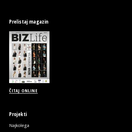
Prelistaj magazin
ČITAJ ONLINE
Projekti
Najkolega