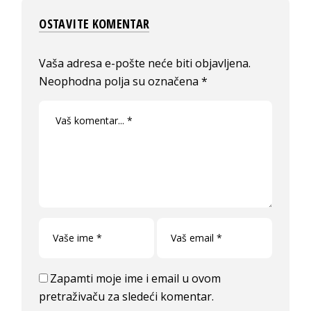
OSTAVITE KOMENTAR
Vaša adresa e-pošte neće biti objavljena.
Neophodna polja su označena
*
Zapamti moje ime i email u ovom
pretraživaču za sledeći komentar.