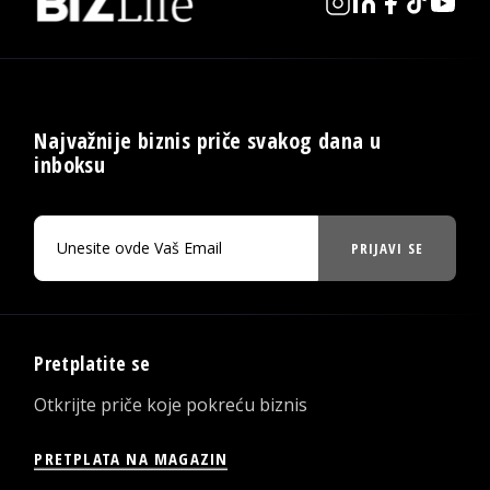
Najvažnije biznis priče svakog dana u
inboksu
PRIJAVI SE
Pretplatite se
Otkrijte priče koje pokreću biznis
PRETPLATA NA MAGAZIN