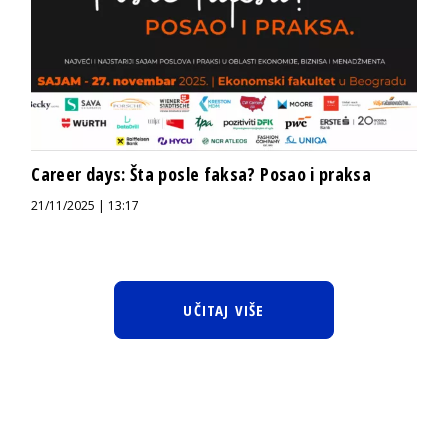
Career days: Šta posle faksa? Posao i praksa
21/11/2025 | 13:17
UČITAJ VIŠE