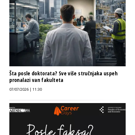
Šta posle doktorata? Sve više stručnjaka uspeh
pronalazi van fakulteta
07/07/2026 | 11:30