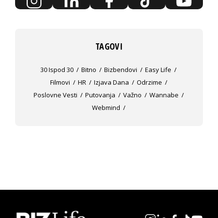
TAGOVI
30 Ispod 30
Bitno
Bizbendovi
Easy Life
Filmovi
HR
Izjava Dana
Odrzime
Poslovne Vesti
Putovanja
Važno
Wannabe
Webmind