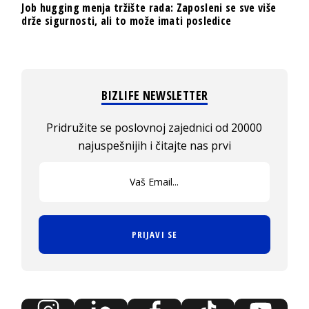
Job hugging menja tržište rada: Zaposleni se sve više
drže sigurnosti, ali to može imati posledice
BIZLIFE NEWSLETTER
Pridružite se poslovnoj zajednici od 20000
najuspešnijih i čitajte nas prvi
PRIJAVI SE