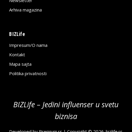
Newsletter
Arhiva magazina
BIZLife
Impresum/O nama
Kontakt
Mapa sajta
Politika privatnosti
BIZLife – Jedini influenser u svetu
biznisa
Developed by
Premium.rs
| Copyright © 2026.
bizlife.rs