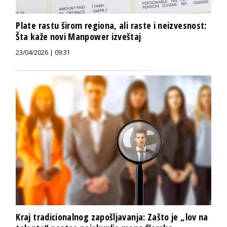
Plate rastu širom regiona, ali raste i neizvesnost:
Šta kaže novi Manpower izveštaj
23/04/2026 | 09:31
Kraj tradicionalnog zapošljavanja: Zašto je „lov na