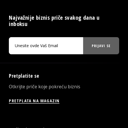
Najvažnije biznis priče svakog dana u
inboksu
PRIJAVI SE
Pretplatite se
Otkrijte priče koje pokreću biznis
PRETPLATA NA MAGAZIN