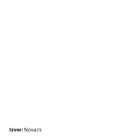
Izvor:
Nova.rs