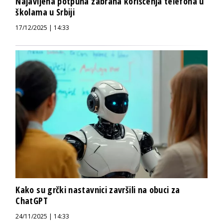
Najavljena potpuna zabrana korišćenja telefona u
školama u Srbiji
17/12/2025 | 14:33
Kako su grčki nastavnici završili na obuci za
ChatGPT
24/11/2025 | 14:33