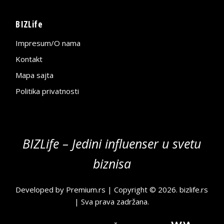
BIZLife
Impresum/O nama
Kontakt
Mapa sajta
Politika privatnosti
BIZLife – Jedini influenser u svetu
biznisa
Developed by
Premium.rs
| Copyright © 2026.
bizlife.rs
| Sva prava zadržana.