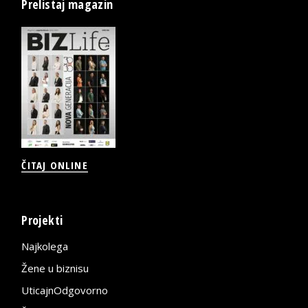
Prelistaj magazin
ČITAJ ONLINE
Projekti
Najkolega
Žene u biznisu
UticajnOdgovorno