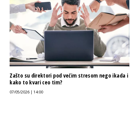
Zašto su direktori pod većim stresom nego ikada i
kako to kvari ceo tim?
07/05/2026 | 14:00