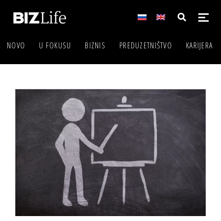
NOVO
U FOKUSU
BIZNIS
PREDUZETNIŠTVO
KARIJERA