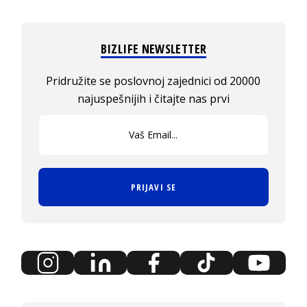
BIZLIFE NEWSLETTER
Pridružite se poslovnoj zajednici od 20000
najuspešnijih i čitajte nas prvi
PRIJAVI SE