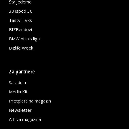
Šta jedemo
30 ispod 30
Tasty Talks
BIZBendovi
BMW biznis liga
Bizlife Week
Za partnere
Saradnja
Media Kit
Pretplata na magazin
Newsletter
Arhiva magazina