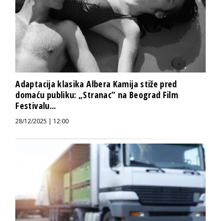
Adaptacija klasika Albera Kamija stiže pred
domaću publiku: „Stranac” na Beograd Film
Festivalu...
28/12/2025 | 12:00