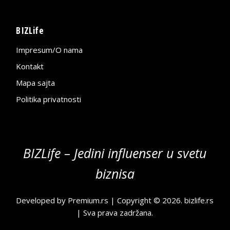
BIZLife
Impresum/O nama
Kontakt
Mapa sajta
Politika privatnosti
BIZLife – Jedini influenser u svetu
biznisa
Developed by
Premium.rs
| Copyright © 2026.
bizlife.rs
| Sva prava zadržana.