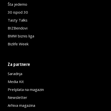
Šta jedemo
30 ispod 30
Tasty Talks
BIZBendovi
BMW biznis liga
Bizlife Week
Za partnere
Saradnja
Media Kit
Pretplata na magazin
Newsletter
Arhiva magazina