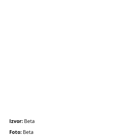
Izvor:
Beta
Foto:
Beta