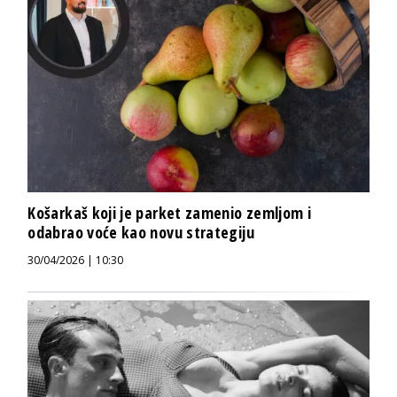
Košarkaš koji je parket zamenio zemljom i
odabrao voće kao novu strategiju
30/04/2026 | 10:30