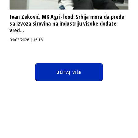
Ivan Zeković, MK Agri-food: Srbija mora da pređe
sa izvoza sirovina na industriju visoke dodate
vred...
06/03/2026 | 15:18
UČITAJ VIŠE