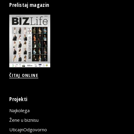
Prelistaj magazin
ČITAJ ONLINE
Projekti
Najkolega
Žene u biznisu
UticajnOdgovorno