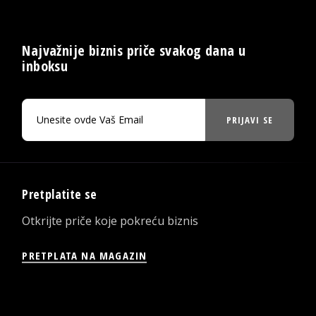
Najvažnije biznis priče svakog dana u
inboksu
PRIJAVI SE
Pretplatite se
Otkrijte priče koje pokreću biznis
PRETPLATA NA MAGAZIN