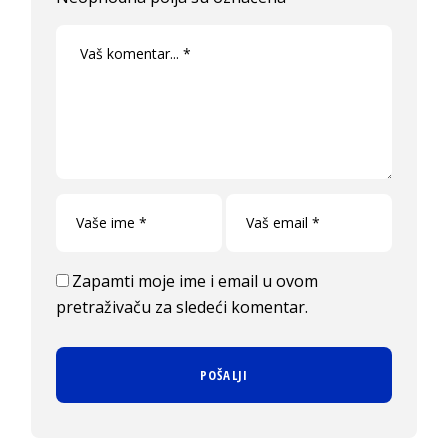
Zapamti moje ime i email u ovom
pretraživaču za sledeći komentar.