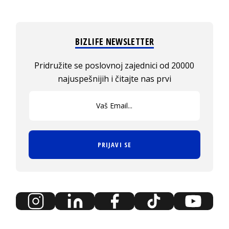
BIZLIFE NEWSLETTER
Pridružite se poslovnoj zajednici od 20000
najuspešnijih i čitajte nas prvi
PRIJAVI SE