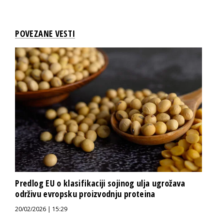
POVEZANE VESTI
Predlog EU o klasifikaciji sojinog ulja ugrožava
održivu evropsku proizvodnju proteina
20/02/2026 | 15:29