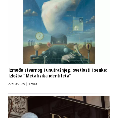
Između stvarnog i unutrašnjeg, svetlosti i senke:
Izložba “Metafizika identiteta”
27/10/2025 | 17:00