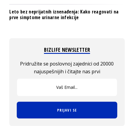
Leto bez neprijatnih iznenađenja: Kako reagovati na
prve simptome urinarne infekcije
BIZLIFE NEWSLETTER
Pridružite se poslovnoj zajednici od 20000
najuspešnijih i čitajte nas prvi
PRIJAVI SE