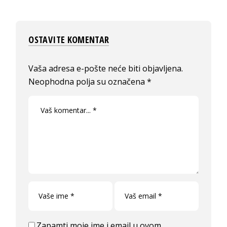
OSTAVITE KOMENTAR
Vaša adresa e-pošte neće biti objavljena.
Neophodna polja su označena
*
Zapamti moje ime i email u ovom