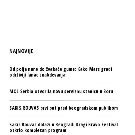
NAJNOVIJE
Od polja nane do žvakaće gume: Kako Mars gradi
održiviji lanac snabdevanja
MOL Serbia otvorila novu servisnu stanicu u Boru
SAKIS ROUVAS prvi put pred beogradskom publikom
Sakis Rouvas dolazi u Beograd: Dragi Bravo Festival
otkrio kompletan program