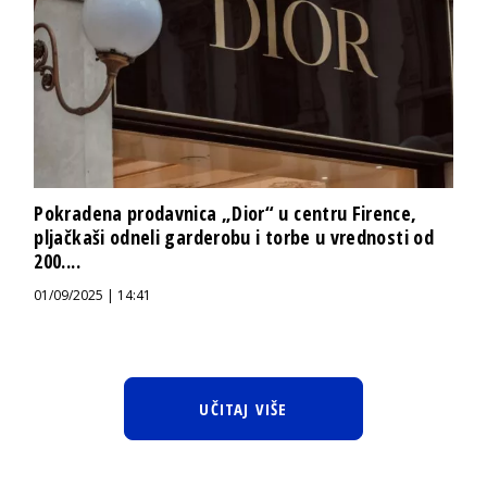
Pokradena prodavnica „Dior“ u centru Firence,
pljačkaši odneli garderobu i torbe u vrednosti od
200....
01/09/2025 | 14:41
UČITAJ VIŠE