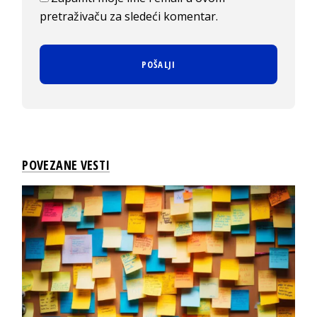
pretraživaču za sledeći komentar.
POVEZANE VESTI