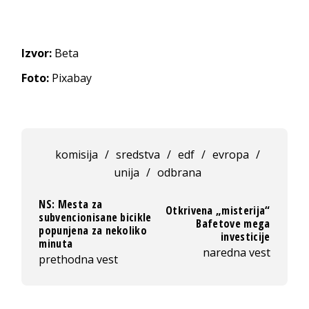
Izvor:
Beta
Foto:
Pixabay
komisija
/
sredstva
/
edf
/
evropa
/
unija
/
odbrana
NS: Mesta za
Otkrivena „misterija“
subvencionisane bicikle
Bafetove mega
popunjena za nekoliko
investicije
minuta
naredna vest
prethodna vest