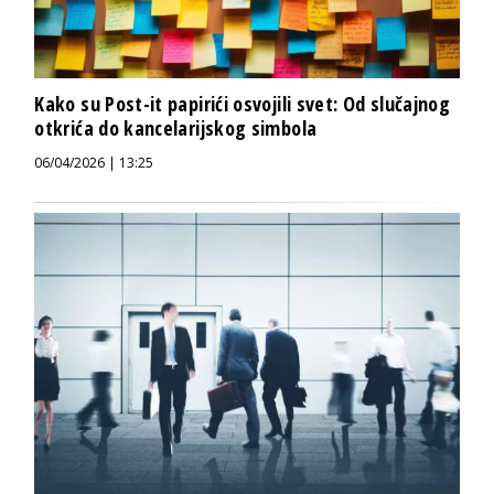
Kako su Post-it papirići osvojili svet: Od slučajnog
otkrića do kancelarijskog simbola
06/04/2026 | 13:25