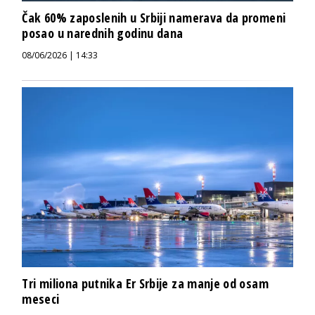
Čak 60% zaposlenih u Srbiji namerava da promeni
posao u narednih godinu dana
08/06/2026 | 14:33
Tri miliona putnika Er Srbije za manje od osam
meseci