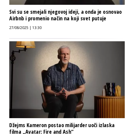
Svi su se smejali njegovoj ideji, a onda je osnovao
Airbnb i promenio način na koji svet putuje
27/08/2025 | 13:30
Džejms Kameron postao milijarder uoči izlaska
filma „Avatar: Fire and Ash“