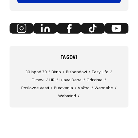
TAGOVI
30 Ispod 30
Bitno
Bizbendovi
Easy Life
Filmovi
HR
Izjava Dana
Odrzime
Poslovne Vesti
Putovanja
Važno
Wannabe
Webmind