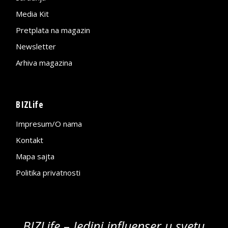
Media Kit
Pretplata na magazin
Newsletter
Arhiva magazina
BIZLife
Impresum/O nama
Kontakt
Mapa sajta
Politika privatnosti
BIZLife – Jedini influenser u svetu