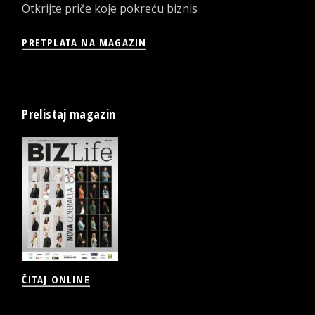
Otkrijte priče koje pokreću biznis
PRETPLATA NA MAGAZIN
Prelistaj magazin
ČITAJ ONLINE