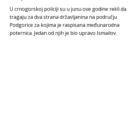
U crnogorskoj policiji su u junu ove godine rekli da
tragaju za dva strana državljanina na području
Podgorice za kojima je raspisana međunarodna
poternica. Jedan od njih je bio upravo Ismailov.