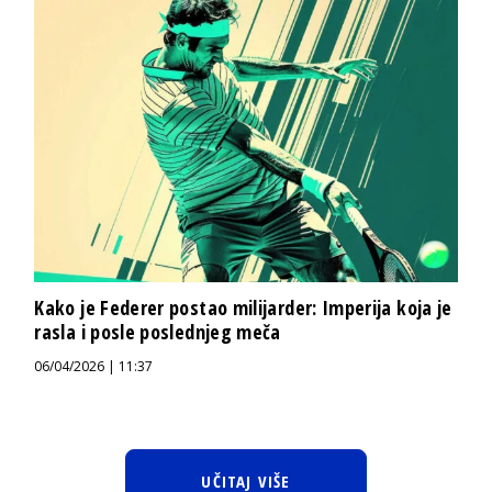
Kako je Federer postao milijarder: Imperija koja je
rasla i posle poslednjeg meča
06/04/2026 | 11:37
UČITAJ VIŠE