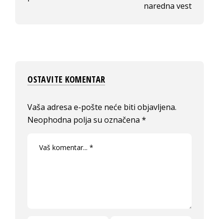
naredna vest
OSTAVITE KOMENTAR
Vaša adresa e-pošte neće biti objavljena.
Neophodna polja su označena
*