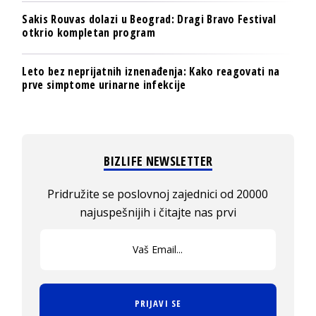
Sakis Rouvas dolazi u Beograd: Dragi Bravo Festival
otkrio kompletan program
Leto bez neprijatnih iznenađenja: Kako reagovati na
prve simptome urinarne infekcije
BIZLIFE NEWSLETTER
Pridružite se poslovnoj zajednici od 20000
najuspešnijih i čitajte nas prvi
PRIJAVI SE