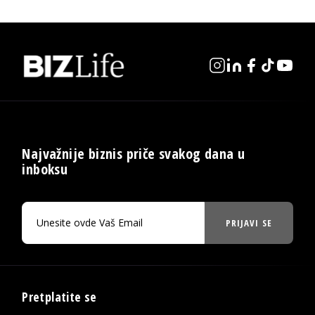
Najvažnije biznis priče svakog dana u
inboksu
PRIJAVI SE
Pretplatite se