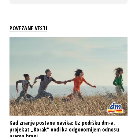
POVEZANE VESTI
Kad znanje postane navika: Uz podršku dm-a,
projekat „Korak” vodi ka odgovornijem odnosu
prema hrani...