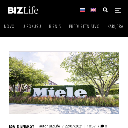
NOVO
U FOKUSU
BIZNIS
PREDUZETNIŠTVO
KARIJERA
ESG & ENERGY
autor
BIZLife
22/07/2021 | 10:57
0