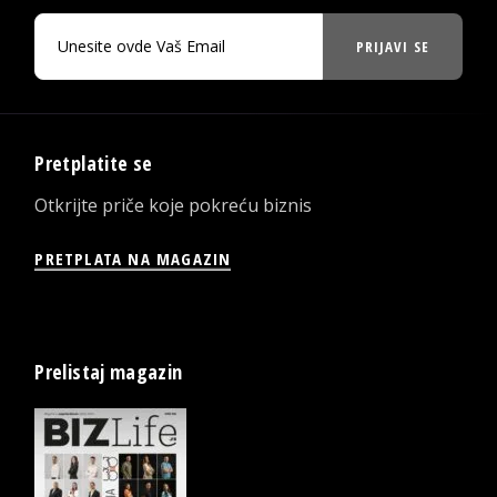
PRIJAVI SE
Pretplatite se
Otkrijte priče koje pokreću biznis
PRETPLATA NA MAGAZIN
Prelistaj magazin