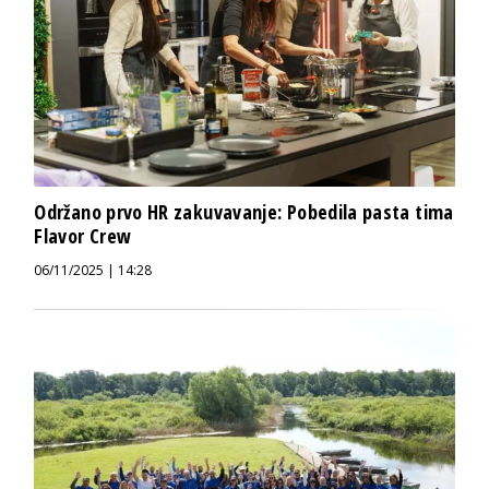
Održano prvo HR zakuvavanje: Pobedila pasta tima
Flavor Crew
06/11/2025 | 14:28