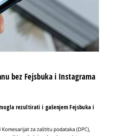
anu bez Fejsbuka i Instagrama
ogla rezultirati i gašenjem Fejsbuka i
i Komesarijat za zaštitu podataka (DPC),