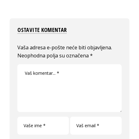
OSTAVITE KOMENTAR
Vaša adresa e-pošte neće biti objavljena.
Neophodna polja su označena
*