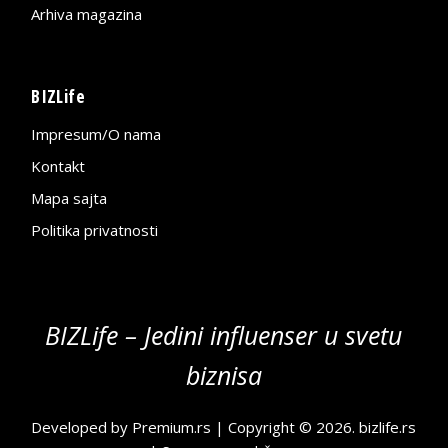
Arhiva magazina
BIZLife
Impresum/O nama
Kontakt
Mapa sajta
Politika privatnosti
BIZLife – Jedini influenser u svetu
biznisa
Developed by
Premium.rs
| Copyright © 2026.
bizlife.rs