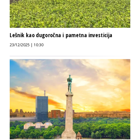
Lešnik kao dugoročna i pametna investicija
23/12/2025 | 10:30