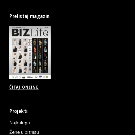
Prelistaj magazin
ČITAJ ONLINE
Projekti
Najkolega
Žene u biznisu