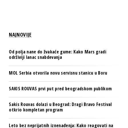
NAJNOVIJE
Od polja nane do žvakaće gume: Kako Mars gradi
održiviji lanac snabdevanja
MOL Serbia otvorila novu servisnu stanicu u Boru
SAKIS ROUVAS prvi put pred beogradskom publikom
Sakis Rouvas dolazi u Beograd: Dragi Bravo Festival
otkrio kompletan program
Leto bez neprijatnih iznenađenja: Kako reagovati na