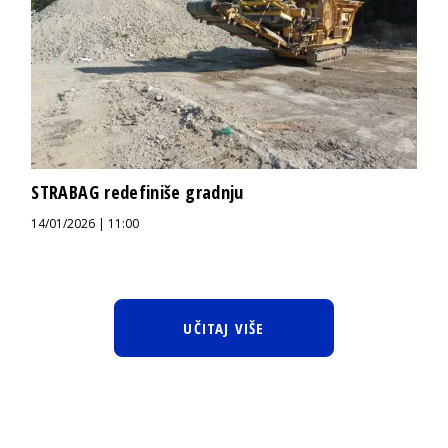
STRABAG redefiniše gradnju
14/01/2026 | 11:00
UČITAJ VIŠE