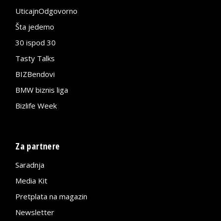
UticajnOdgovorno
Šta jedemo
30 ispod 30
Tasty Talks
BIZBendovi
BMW biznis liga
Bizlife Week
Za partnere
Saradnja
Media Kit
Pretplata na magazin
Newsletter