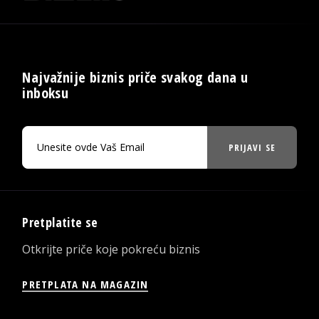
Najvažnije biznis priče svakog dana u
inboksu
PRIJAVI SE
Pretplatite se
Otkrijte priče koje pokreću biznis
PRETPLATA NA MAGAZIN