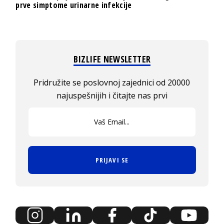
prve simptome urinarne infekcije
BIZLIFE NEWSLETTER
Pridružite se poslovnoj zajednici od 20000
najuspešnijih i čitajte nas prvi
PRIJAVI SE