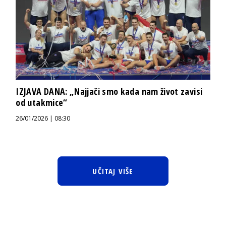
IZJAVA DANA: „Najjači smo kada nam život zavisi
od utakmice“
26/01/2026 | 08:30
UČITAJ VIŠE