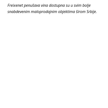
Freixenet penušava vina dostupna su u svim bolje
snabdevenim maloprodajnim objektima širom Srbije.