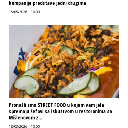
kompanije predstave jedni drugima
15/05/2026 | 10:00
Pronašli smo STREET FOOD u kojem vam jela
spremaju šefovi sa iskustvom u restoranima sa
Mišlenovom z...
18/03/2026 | 10:00