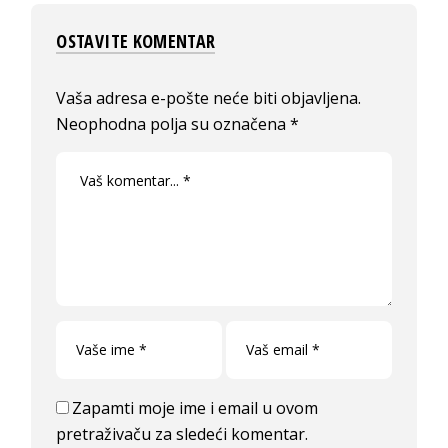
OSTAVITE KOMENTAR
Vaša adresa e-pošte neće biti objavljena.
Neophodna polja su označena
*
Zapamti moje ime i email u ovom
pretraživaču za sledeći komentar.