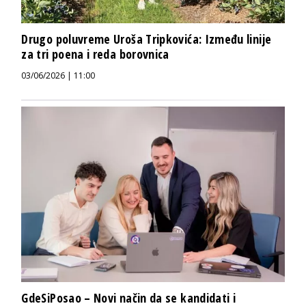
Drugo poluvreme Uroša Tripkovića: Između linije
za tri poena i reda borovnica
03/06/2026 | 11:00
GdeSiPosao – Novi način da se kandidati i