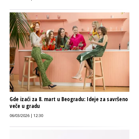
Gde izaći za 8. mart u Beogradu: Ideje za savršeno
veče u gradu
06/03/2026 | 12:30