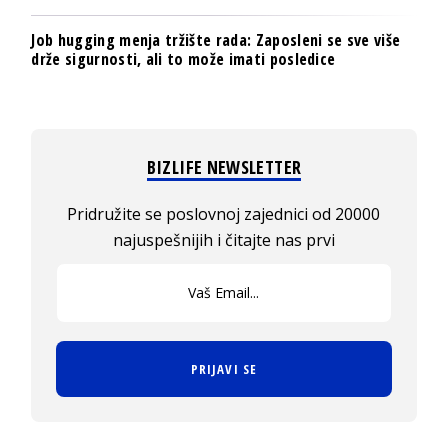
Job hugging menja tržište rada: Zaposleni se sve više
drže sigurnosti, ali to može imati posledice
BIZLIFE NEWSLETTER
Pridružite se poslovnoj zajednici od 20000
najuspešnijih i čitajte nas prvi
PRIJAVI SE