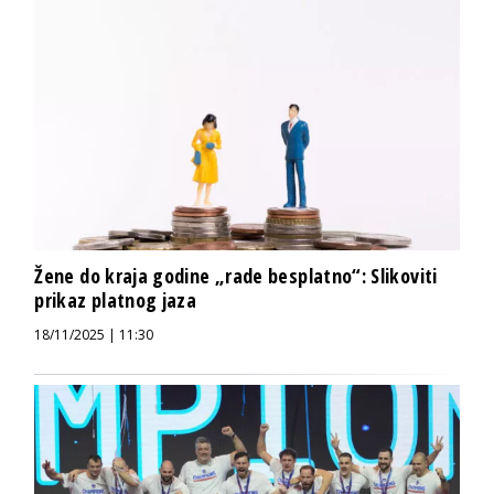
Žene do kraja godine „rade besplatno“: Slikoviti
prikaz platnog jaza
18/11/2025 | 11:30