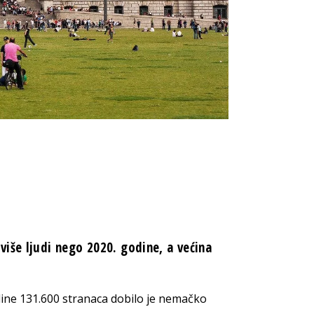
iše ljudi nego 2020. godine, a većina
ine 131.600 stranaca dobilo je nemačko