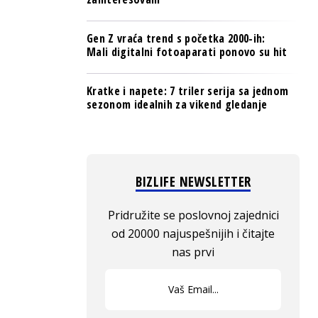
Gen Z vraća trend s početka 2000-ih:
Mali digitalni fotoaparati ponovo su hit
Kratke i napete: 7 triler serija sa jednom
sezonom idealnih za vikend gledanje
BIZLIFE NEWSLETTER
Pridružite se poslovnoj zajednici
od 20000 najuspešnijih i čitajte
nas prvi