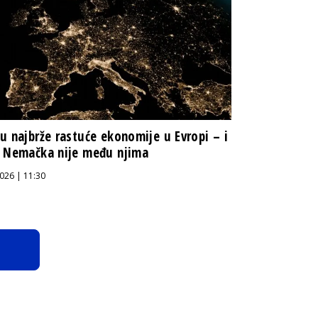
u najbrže rastuće ekonomije u Evropi – i
 Nemačka nije među njima
026 | 11:30