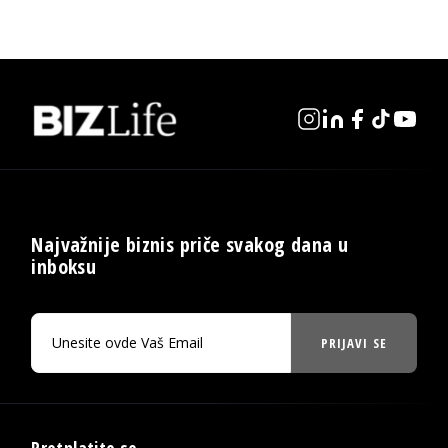
Najvažnije biznis priče svakog dana u
inboksu
PRIJAVI SE