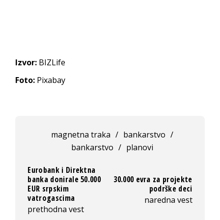
Izvor:
BIZLife
Foto:
Pixabay
magnetna traka
/
bankarstvo
/
bankarstvo
/
planovi
Eurobank i Direktna
banka donirale 50.000
30.000 evra za projekte
EUR srpskim
podrške deci
vatrogascima
naredna vest
prethodna vest