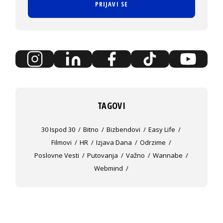
PRIJAVI SE
TAGOVI
30 Ispod 30
Bitno
Bizbendovi
Easy Life
Filmovi
HR
Izjava Dana
Odrzime
Poslovne Vesti
Putovanja
Važno
Wannabe
Webmind