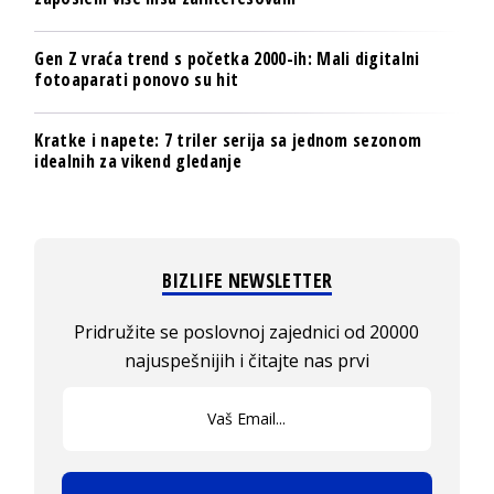
Gen Z vraća trend s početka 2000-ih: Mali digitalni
fotoaparati ponovo su hit
Kratke i napete: 7 triler serija sa jednom sezonom
idealnih za vikend gledanje
BIZLIFE NEWSLETTER
Pridružite se poslovnoj zajednici od 20000
najuspešnijih i čitajte nas prvi