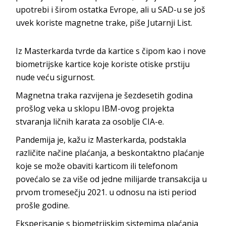
upotrebi i širom ostatka Evrope, ali u SAD-u se još
uvek koriste magnetne trake, piše Jutarnji List.
Iz Masterkarda tvrde da kartice s čipom kao i nove
biometrijske kartice koje koriste otiske prstiju
nude veću sigurnost.
Magnetna traka razvijena je šezdesetih godina
prošlog veka u sklopu IBM-ovog projekta
stvaranja ličnih karata za osoblje CIA-e.
Pandemija je, kažu iz Masterkarda, podstakla
različite načine plaćanja, a beskontaktno plaćanje
koje se može obaviti karticom ili telefonom
povećalo se za više od jedne milijarde transakcija u
prvom tromesečju 2021. u odnosu na isti period
prošle godine.
Eksperisanje s biometrijskim sistemima plaćanja