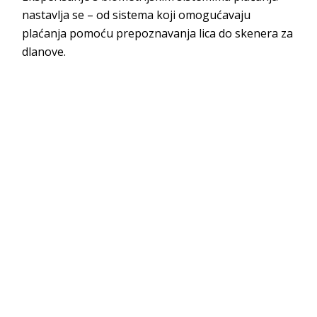
nastavlja se – od sistema koji omogućavaju
plaćanja pomoću prepoznavanja lica do skenera za
dlanove.